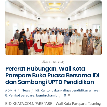
Maret 12, 2025
Pererat Hubungan, Wali Kota
Parepare Buka Puasa Bersama IDI
dan Sambangi UPTD Pendidikan
News
Idi
,
Kantor cabang dinas pendidikan wilayah
ADMIN
8
,
Pemkot parepare
,
Tasming hamid
0
BIDIKKATA.COM, PAREPARE – Wali Kota Parepare, Tasming