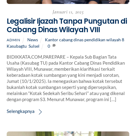
Januari 11, 2025
Legalisir Ijazah Tanpa Pungutan di
Cabang Dinas Wilayah VIII
News
Kantor cabang dinas pendidikan wilayah 8
,
ADMIN
Kasubagtu
,
Sulsel
0
BIDIKKATA.COM,PAREPARE – Kepala Sub Bagian Tata
Usaha (Kasubag TU) pada Kantor Cabang Dinas Pendidikan
Wilayah VIII, Munawar, memberikan klarifikasi terkait
keberadaan kotak sumbangan yang kini menjadi sorotan,
Jumat (10/1/2025). Ia menegaskan bahwa kotak tersebut
bukanlah kotak sumbangan seperti yang dipersepsikan,
melainkan “Kotak Sedekah Seribu Sehari” atau yang dikenal
dengan program S3. Menurut Munawar, program ini […]
Selengkapnya