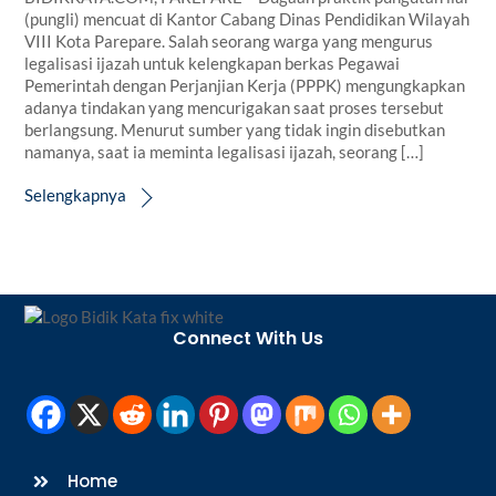
(pungli) mencuat di Kantor Cabang Dinas Pendidikan Wilayah
VIII Kota Parepare. Salah seorang warga yang mengurus
legalisasi ijazah untuk kelengkapan berkas Pegawai
Pemerintah dengan Perjanjian Kerja (PPPK) mengungkapkan
adanya tindakan yang mencurigakan saat proses tersebut
berlangsung. Menurut sumber yang tidak ingin disebutkan
namanya, saat ia meminta legalisasi ijazah, seorang […]
Selengkapnya
Back
To
Connect With Us
Top
Home