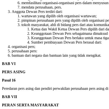
memfasilitasi organisasi-organisasi pers dalam menyusun
mendata perusahaan, pers.
Anggota Dewan Pers terdiri dari:
wartawan yang dipilih oleh organisasi wartawan;
pimpinan perusahaan pers yang dipilih oleh organisasi pe
tokoh masyarakat, ahli di bidang pers dari atau komunika
Ketua dan Wakil Ketua Dewan Pers dipilih dari da
Keanggotaan Dewan Pers sebagaimana dimaksud dal
Keanggotaan Dewan Pers berlaku untuk masa tiga t
Sumber pembiayaan Dewan Pers berasal dari:
organisasi pers;
perusahaan pers:
bantuan dari negara dan bantuan lain yang tidak mengikat.
BAB VI
PERS ASING
Pasal 16
Peredaran pers asing dan pendiri perwakilan perusahaan pers asing d
BAB VII
PERAN SERTA MASYARAKAT