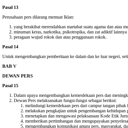
Pasal 13
Perusahaan pers dilarang memuat Iklan:
yang berakibat merendahkan martabat suatu agama dan atau me
minuman keras, narkotika, psikotropika, dan zat adiktif lainn
peragaan wujud rokok dan atau penggunaan rokok.
Pasal 14
Untuk mengembangkan pemberitaan ke dalam dan ke luar negeri, setia
BAB V
DEWAN PERS
Pasal 15
Dalam upaya mengembangkan kemerdekaan pers dan meningkat
Dewan Pers melaksanakan fungsi-fungsi sebagai berikut:
melindungi kemerdekaan pers dari campur tangan pihak l
melakukan pengkajian untuk pengembangan kehidupan p
menetapkan dan mengawasi pelaksanaan Kode Etik Jurnal
memberikan pertimbangan dan mengupayakan penyelesai
mengembangkan komunikasi antara pers, masyarakat, da