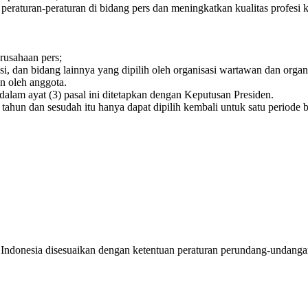
 peraturan-peraturan di bidang pers dan meningkatkan kualitas profesi
rusahaan pers;
si, dan bidang lainnya yang dipilih oleh organisasi wartawan dan organ
n oleh anggota.
am ayat (3) pasal ini ditetapkan dengan Keputusan Presiden.
ahun dan sesudah itu hanya dapat dipilih kembali untuk satu periode b
i Indonesia disesuaikan dengan ketentuan peraturan perundang-undanga