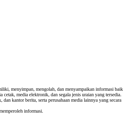
emiliki, menyimpan, mengolah, dan menyampaikan informasi baik
etak, media elektronik, dan segala jenis uraian yang tersedia.
dan kantor berita, serta perusahaan media lainnya yang secara
 memperoleh informasi.