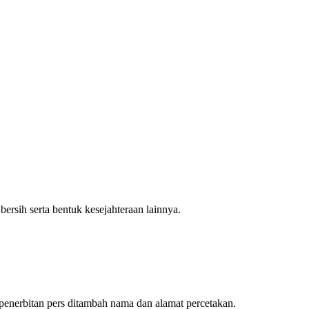
rsih serta bentuk kesejahteraan lainnya.
enerbitan pers ditambah nama dan alamat percetakan.