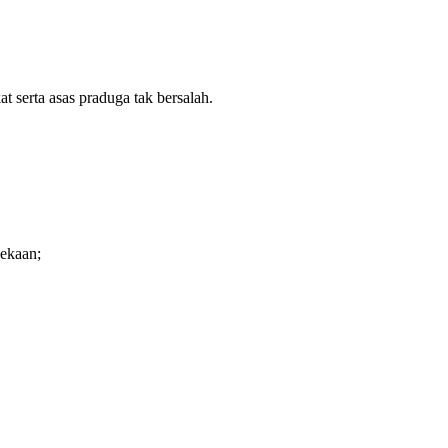
.
 serta asas praduga tak bersalah.
nekaan;