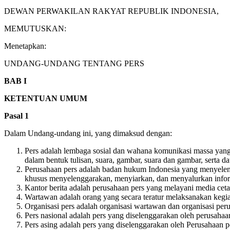
DEWAN PERWAKILAN RAKYAT REPUBLIK INDONESIA,
MEMUTUSKAN:
Menetapkan:
UNDANG-UNDANG TENTANG PERS
BAB I
KETENTUAN UMUM
Pasal 1
Dalam Undang-undang ini, yang dimaksud dengan:
Pers adalah lembaga sosial dan wahana komunikasi massa yang
dalam bentuk tulisan, suara, gambar, suara dan gambar, serta 
Perusahaan pers adalah badan hukum Indonesia yang menyelengg
khusus menyelenggarakan, menyiarkan, dan menyalurkan infor
Kantor berita adalah perusahaan pers yang melayani media cet
Wartawan adalah orang yang secara teratur melaksanakan kegiat
Organisasi pers adalah organisasi wartawan dan organisasi per
Pers nasional adalah pers yang diselenggarakan oleh perusahaa
Pers asing adalah pers yang diselenggarakan oleh Perusahaan pe