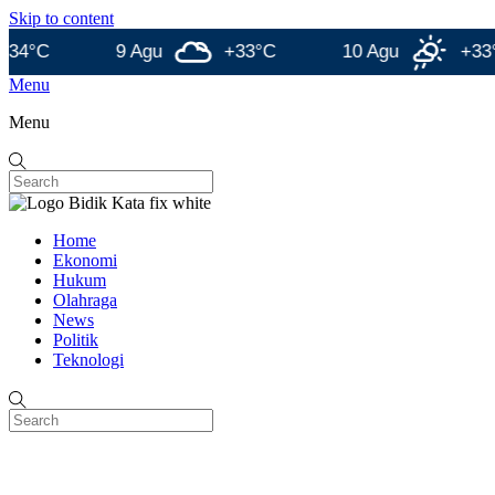
Skip to content
C
9 Agu
+33°C
10 Agu
+33°C
Menu
Menu
Home
Ekonomi
Hukum
Olahraga
News
Politik
Teknologi