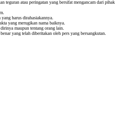
kan teguran atau peringatan yang bersifat mengancam dari pihak
um.
 yang harus dirahasiakannya.
fakta yang merugikan nama baiknya.
 dirinya maupun tentang orang lain.
 benar yang telah diberitakan oleh pers yang bersangkutan.