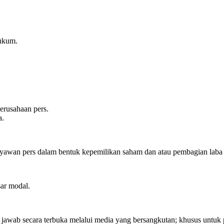
ukum.
erusahaan pers.
a.
awan pers dalam bentuk kepemilikan saham dan atau pembagian laba be
ar modal.
wab secara terbuka melalui media yang bersangkutan; khusus untuk p