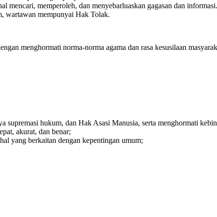
al mencari, memperoleh, dan menyebarluaskan gagasan dan informasi
m, wartawan mempunyai Hak Tolak.
dengan menghormati norma-norma agama dan rasa kesusilaan masyarakat
nya supremasi hukum, dan Hak Asasi Manusia, serta menghormati kebi
at, akurat, dan benar;
l-hal yang berkaitan dengan kepentingan umum;