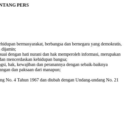
NTANG
PERS
ehidupan bermasyarakat, berbangsa dan bernegara yang demokratis,
 dijamin;
suai dengan hati nurani dan hak memperoleh informasi, merupakan
 dan mencerdaskan kehidupan bangsa;
ngsi, hak, kewajiban dan peranannya dengan sebaik-baiknya
tangan dan paksaan dari manapun;
ang No. 4 Tahun 1967 dan diubah dengan Undang-undang No. 21