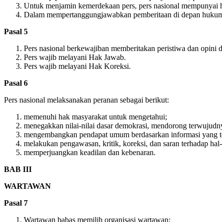
Untuk menjamin kemerdekaan pers, pers nasional mempunyai h
Dalam mempertanggungjawabkan pemberitaan di depan huku
Pasal 5
Pers nasional berkewajiban memberitakan peristiwa dan opini 
Pers wajib melayani Hak Jawab.
Pers wajib melayani Hak Koreksi.
Pasal 6
Pers nasional melaksanakan peranan sebagai berikut:
memenuhi hak masyarakat untuk mengetahui;
menegakkan nilai-nilai dasar demokrasi, mendorong terwujud
mengembangkan pendapat umum berdasarkan informasi yang tep
melakukan pengawasan, kritik, koreksi, dan saran terhadap ha
memperjuangkan keadilan dan kebenaran.
BAB III
WARTAWAN
Pasal 7
Wartawan babas memilih organisasi wartawan;