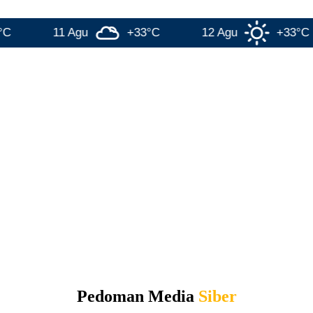
11 Agu
+33°C
12 Agu
+33°C
Pedoman Media
Siber