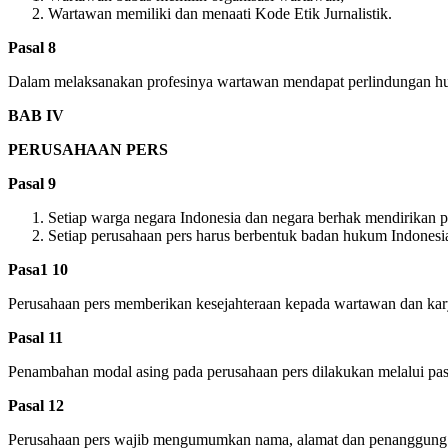
Wartawan memiliki dan menaati Kode Etik Jurnalistik.
Pasal 8
Dalam melaksanakan profesinya wartawan mendapat perlindungan h
BAB IV
PERUSAHAAN PERS
Pasal 9
Setiap warga negara Indonesia dan negara berhak mendirikan p
Setiap perusahaan pers harus berbentuk badan hukum Indonesi
Pasa1 10
Perusahaan pers memberikan kesejahteraan kepada wartawan dan kary
Pasal 11
Penambahan modal asing pada perusahaan pers dilakukan melalui pas
Pasal 12
Perusahaan pers wajib mengumumkan nama, alamat dan penanggung ja