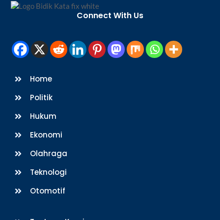
Back
To
Connect With Us
Top
Home
Politik
Hukum
Ekonomi
Olahraga
Teknologi
Otomotif