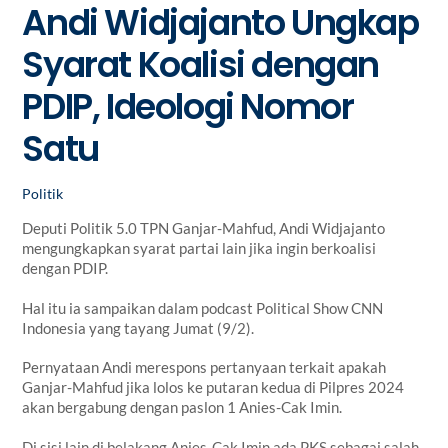
Andi Widjajanto Ungkap
Syarat Koalisi dengan
PDIP, Ideologi Nomor
Satu
Politik
Deputi Politik 5.0 TPN Ganjar-Mahfud, Andi Widjajanto
mengungkapkan syarat partai lain jika ingin berkoalisi
dengan PDIP.
Hal itu ia sampaikan dalam podcast Political Show CNN
Indonesia yang tayang Jumat (9/2).
Pernyataan Andi merespons pertanyaan terkait apakah
Ganjar-Mahfud jika lolos ke putaran kedua di Pilpres 2024
akan bergabung dengan paslon 1 Anies-Cak Imin.
Di sisi lain di belakang Anies-Cak Imin ada PKS sebagai salah