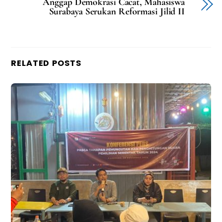
Anggap Demokrasi Cacat, Mahasiswa
Surabaya Serukan Reformasi Jilid II
RELATED POSTS