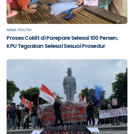
NEWS
,
POLITIK
Proses Coklit di Parepare Selesai 100 Persen,
KPU Tegaskan Selesai Sesuai Prosedur