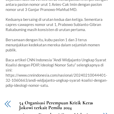
antara paslon nomor urut 1 Anies-Cak Imin dengan paslon
nomor urut 3 Ganjar Pranowo-Mahfud MD.
Keduanya bersaing di urutan kedua dan ketiga. Sementara
capres-cawapres nomor urut 1, Prabowo Subianto-Gibran
Rakabuming masih konsisten di urutan pertama.
Bersamaan dengan itu, kubu paslon 1 dan 3 terus
menunjukkan kedekatan mereka dalam sejumlah momen
publik.
Baca artikel CNN Indonesia “Andi Widjajanto Ungkap Syarat
Koalisi dengan PDIP, Ideologi Nomor Satu” selengkapnya di
sini:
https://www.cnnindonesia.com/nasional/20240210044401-
32-1060663/andi-widjajanto-ungkap-syarat-koalisi-dengan-
pdip-ideologi-nomor-satu.
54 Organisasi Perempuan Kritik Keras
Jokowi terkait Pemilu 2024