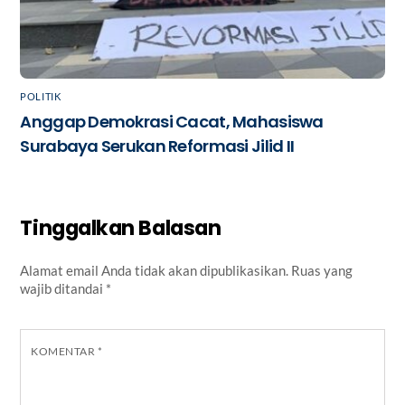
POLITIK
Anggap Demokrasi Cacat, Mahasiswa
Surabaya Serukan Reformasi Jilid II
Tinggalkan Balasan
Alamat email Anda tidak akan dipublikasikan.
Ruas yang
wajib ditandai
*
KOMENTAR
*