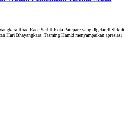
ara Road Race Seri II Kota Parepare yang digelar di Sirkuit
gatan Hari Bhayangkara. Tasming Hamid menyampaikan apresiasi