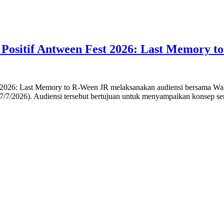
Positif Antween Fest 2026: Last Memory t
6: Last Memory to R-Ween JR melaksanakan audiensi bersama Wali
/7/2026). Audiensi tersebut bertujuan untuk menyampaikan konsep ser