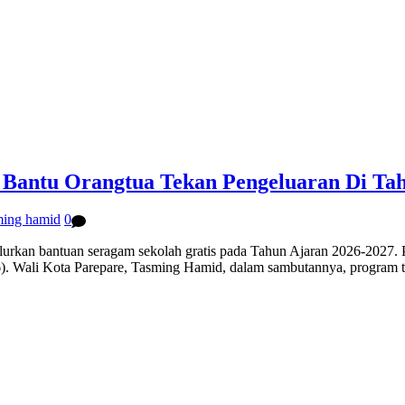
 Bantu Orangtua Tekan Pengeluaran Di Ta
ing hamid
0
antuan seragam sekolah gratis pada Tahun Ajaran 2026-2027. Penye
). Wali Kota Parepare, Tasming Hamid, dalam sambutannya, program ter