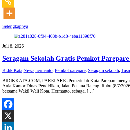
Selengkapnya
Juli 8, 2026
Seragam Sekolah Gratis Pemkot Parepare
Bidik Kata
News
hermanto
,
Pemkot parepare
,
Seragam sekolah
,
Tasm
BIDIKKATA.COM, PAREPARE -Pemerintah Kota Parepare menyalurkan b
Aula Kantor Dinas Pendidikan, Jalan Pettana Rajeng, Rabu (8/7/2026
bersama Wakil Wali Kota, Hermanto, sebagai […]