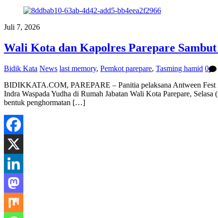
Juli 7, 2026
Wali Kota dan Kapolres Parepare Sambut 
Bidik Kata
News
last memory
,
Pemkot parepare
,
Tasming hamid
0
BIDIKKATA.COM, PAREPARE – Panitia pelaksana Antween Fest 202
Indra Waspada Yudha di Rumah Jabatan Wali Kota Parepare, Selasa (7
bentuk penghormatan […]