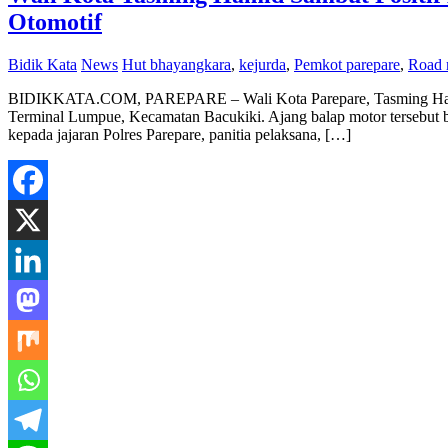
Otomotif
Bidik Kata
News
Hut bhayangkara
,
kejurda
,
Pemkot parepare
,
Road 
BIDIKKATA.COM, PAREPARE – Wali Kota Parepare, Tasming Hamid, m
Terminal Lumpue, Kecamatan Bacukiki. Ajang balap motor tersebut b
kepada jajaran Polres Parepare, panitia pelaksana, […]