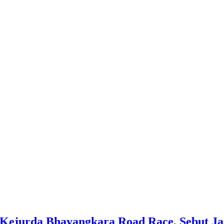
 Kejurda Bhayangkara Road Race, Sebut 