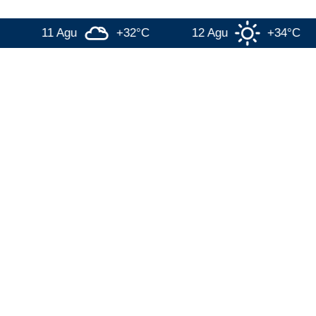
11 Agu
+32°C
12 Agu
+34°C