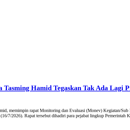
a Tasming Hamid Tegaskan Tak Ada Lagi Pr
memimpin rapat Monitoring dan Evaluasi (Monev) Kegiatan/Sub Ke
16/7/2026). Rapat tersebut dihadiri para pejabat lingkup Pemerintah 