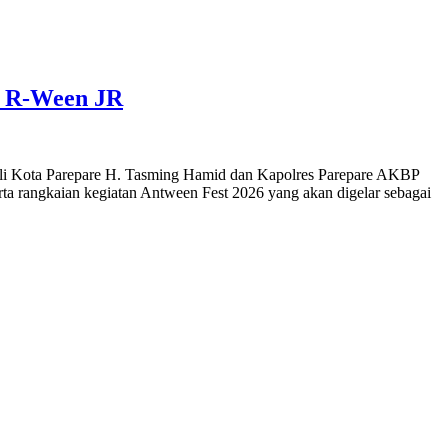
o R-Ween JR
 Kota Parepare H. Tasming Hamid dan Kapolres Parepare AKBP
ta rangkaian kegiatan Antween Fest 2026 yang akan digelar sebagai