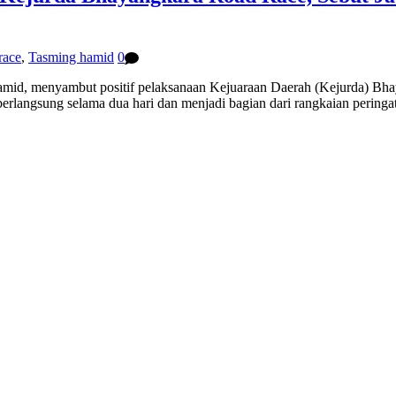
race
,
Tasming hamid
0
enyambut positif pelaksanaan Kejuaraan Daerah (Kejurda) Bhayangk
erlangsung selama dua hari dan menjadi bagian dari rangkaian perin