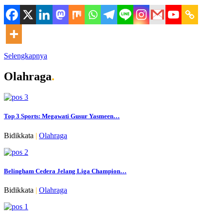
Selengkapnya
Olahraga
.
Top 3 Sports: Megawati Gusur Yasmeen…
Bidikkata
|
Olahraga
Belingham Cedera Jelang Liga Champion…
Bidikkata
|
Olahraga