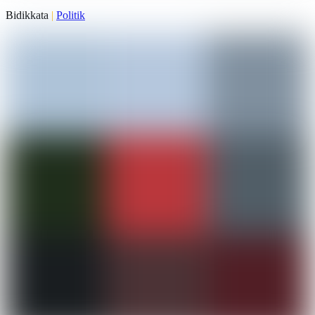
Bidikkata
|
Politik