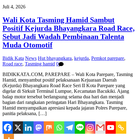
Juli 4, 2026
Wali Kota Tasming Hamid Sambut
Positif Kejurda Bhayangkara Road Race,
Sebut Jadi Wadah Pembinaan Talenta
Muda Otomotif
Bidik Kata
News
Hut bhayangkara
,
kejurda
,
Pemkot parepare
,
Road race
,
Tasming hamid
0
BIDIKKATA.COM, PAREPARE – Wali Kota Parepare, Tasming
Hamid, menyambut positif pelaksanaan Kejuaraan Daerah
(Kejurda) Bhayangkara Road Race Seri II Kota Parepare yang
digelar di Sirkuit Terminal Lumpue, Kecamatan Bacukiki. Ajang
balap motor tersebut berlangsung selama dua hari dan menjadi
bagian dari rangkaian peringatan Hari Bhayangkara. Tasming
Hamid menyampaikan apresiasi kepada jajaran Polres Parepare,
panitia pelaksana, […]