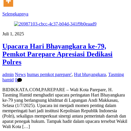
Selengkapnya
Juli 1, 2025
Upacara Hari Bhayangkara ke-79,
Pemkot Parepare Apresiasi Dedikasi
Polres
admin
News
humas pemkot parepare'
,
Hut bhayangkara
,
Tasming
hamid
0
BIDIKKATA.COM,PAREPARE – Wali Kota Parepare, H.
Tasming Hamid menghadiri upacara peringatan Hari Bhayangkara
ke-79 yang berlangsung khidmat di Lapangan Andi Makkasau,
Selasa (1/7/2025). Upacara ini menjadi momen penting dalam
memperingati hari jadi institusi Kepolisian Republik Indonesia
(Polri), sekaligus memperkuat sinergi antara pemerintah daerah dan
aparat penegak hukum. Tampak hadir dalam upacara tersebut Wakil
Wali Kota […]