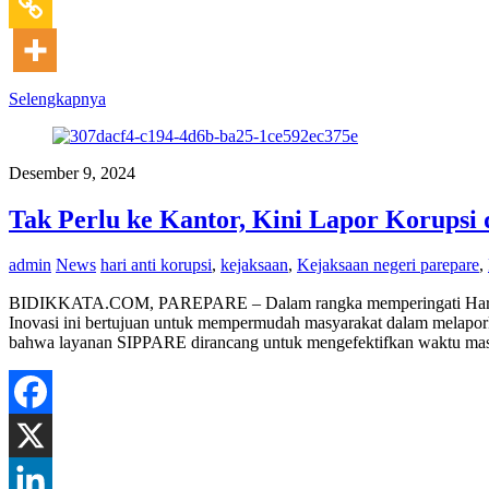
Selengkapnya
Desember 9, 2024
Tak Perlu ke Kantor, Kini Lapor Korupsi
admin
News
hari anti korupsi
,
kejaksaan
,
Kejaksaan negeri parepare
,
BIDIKKATA.COM, PAREPARE – Dalam rangka memperingati Hari Anti
Inovasi ini bertujuan untuk mempermudah masyarakat dalam melapork
bahwa layanan SIPPARE dirancang untuk mengefektifkan waktu ma