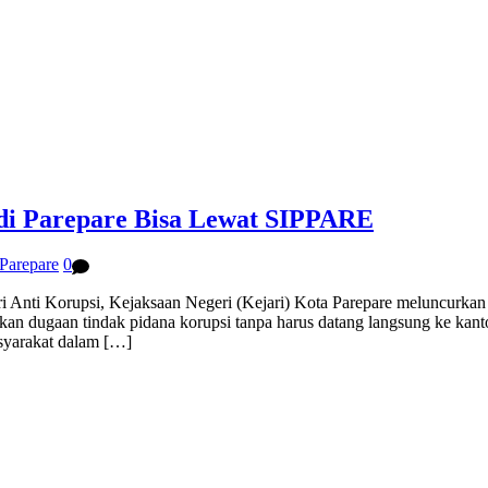
 di Parepare Bisa Lewat SIPPARE
Parepare
0
 Korupsi, Kejaksaan Negeri (Kejari) Kota Parepare meluncurkan 
an dugaan tindak pidana korupsi tanpa harus datang langsung ke kanto
syarakat dalam […]