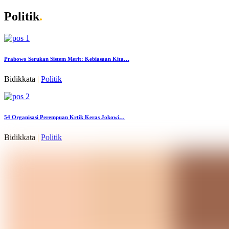
Politik
.
Prabowo Serukan Sistem Merit: Kebiasaan Kita…
Bidikkata
|
Politik
54 Organisasi Perempuan Krtik Keras Jokowi…
Bidikkata
|
Politik