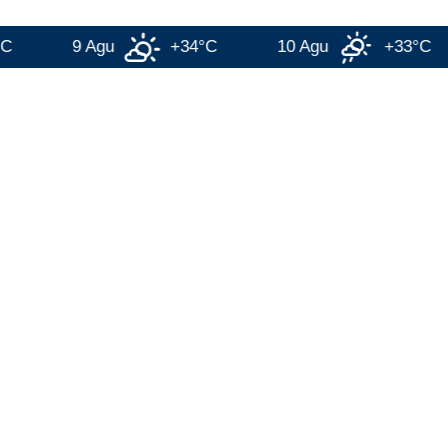
9 Agu
+34°C
10 Agu
+33°C