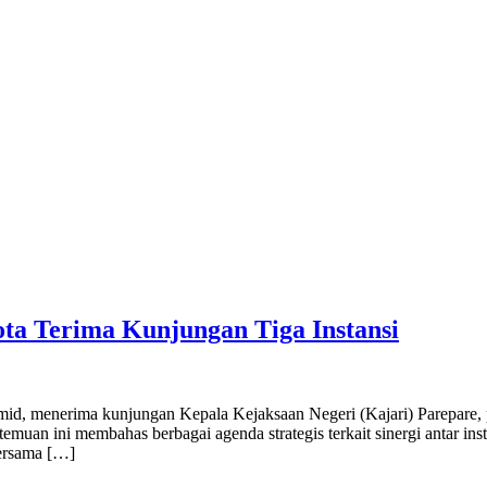
ota Terima Kunjungan Tiga Instansi
menerima kunjungan Kepala Kejaksaan Negeri (Kajari) Parepare, 
temuan ini membahas berbagai agenda strategis terkait sinergi antar 
bersama […]