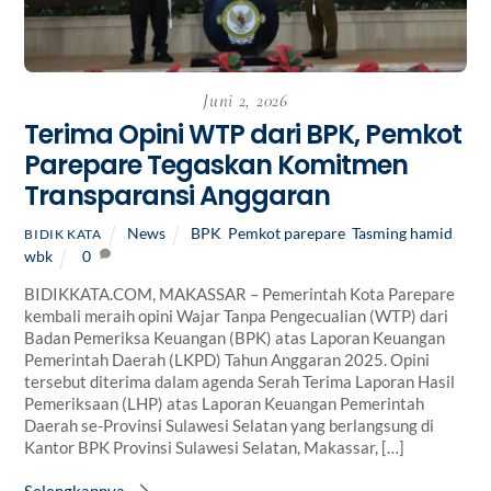
Juni 2, 2026
Terima Opini WTP dari BPK, Pemkot
Parepare Tegaskan Komitmen
Transparansi Anggaran
News
BPK
,
Pemkot parepare
,
Tasming hamid
,
BIDIK KATA
wbk
0
BIDIKKATA.COM, MAKASSAR – Pemerintah Kota Parepare
kembali meraih opini Wajar Tanpa Pengecualian (WTP) dari
Badan Pemeriksa Keuangan (BPK) atas Laporan Keuangan
Pemerintah Daerah (LKPD) Tahun Anggaran 2025. Opini
tersebut diterima dalam agenda Serah Terima Laporan Hasil
Pemeriksaan (LHP) atas Laporan Keuangan Pemerintah
Daerah se-Provinsi Sulawesi Selatan yang berlangsung di
Kantor BPK Provinsi Sulawesi Selatan, Makassar, […]
Selengkapnya