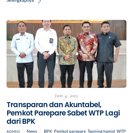
Juni 4, 2025
Transparan dan Akuntabel,
Pemkot Parepare Sabet WTP Lagi
dari BPK
News
BPK
,
Pemkot parepare
,
Tasming hamid
,
WTP
ADMIN