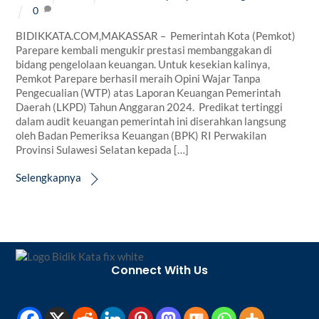
0
BIDIKKATA.COM,MAKASSAR – Pemerintah Kota (Pemkot)
Parepare kembali mengukir prestasi membanggakan di
bidang pengelolaan keuangan. Untuk kesekian kalinya,
Pemkot Parepare berhasil meraih Opini Wajar Tanpa
Pengecualian (WTP) atas Laporan Keuangan Pemerintah
Daerah (LKPD) Tahun Anggaran 2024. Predikat tertinggi
dalam audit keuangan pemerintah ini diserahkan langsung
oleh Badan Pemeriksa Keuangan (BPK) RI Perwakilan
Provinsi Sulawesi Selatan kepada […]
Selengkapnya
Back
To
Connect With Us
Top