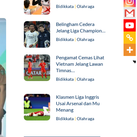
Bidikkata
|
Olahraga
Belingham Cedera
Jelang Liga Champion…
Bidikkata
|
Olahraga
Pengamat Cemas Lihat
Vietnam Jelang Lawan
Timnas…
Bidikkata
|
Olahraga
Klasmen Liga Inggris
Usai Arsenal dan Mu
Menang
Bidikkata
|
Olahraga