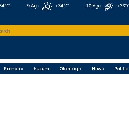
9 Agu
+34°C
10 Agu
+33°C
Ekonomi
Hukum
Olahraga
News
Politik