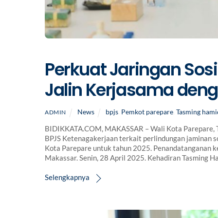
Perkuat Jaringan Sos
Jalin Kerjasama den
News
bpjs
,
Pemkot parepare
,
Tasming hami
ADMIN
BIDIKKATA.COM, MAKASSAR – Wali Kota Parepare, Ta
BPJS Ketenagakerjaan terkait perlindungan jaminan so
Kota Parepare untuk tahun 2025. Penandatanganan ke
Makassar. Senin, 28 April 2025. Kehadiran Tasming 
Selengkapnya