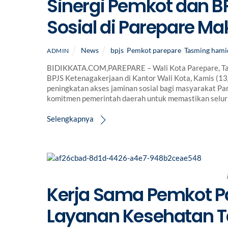
Sinergi Pemkot dan 
Sosial di Parepare M
News
bpjs
,
Pemkot parepare
,
Tasming hami
ADMIN
BIDIKKATA.COM,PAREPARE – Wali Kota Parepare, Tas
BPJS Ketenagakerjaan di Kantor Wali Kota, Kamis (1
peningkatan akses jaminan sosial bagi masyarakat P
komitmen pemerintah daerah untuk memastikan selu
Selengkapnya
Kerja Sama Pemkot P
Layanan Kesehatan T