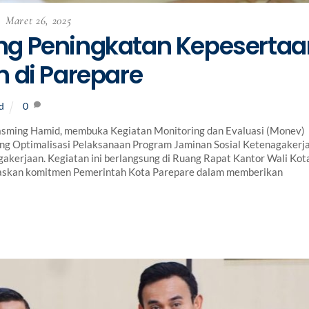
Maret 26, 2025
g Peningkatan Kepesertaa
 di Parepare
d
0
ming Hamid, membuka Kegiatan Monitoring dan Evaluasi (Monev)
ang Optimalisasi Pelaksanaan Program Jaminan Sosial Ketenagakerj
akerjaan. Kegiatan ini berlangsung di Ruang Rapat Kantor Wali Kot
askan komitmen Pemerintah Kota Parepare dalam memberikan