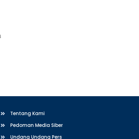
4
Tentang Kami
Pedoman Media Siber
Undang Undang Pers