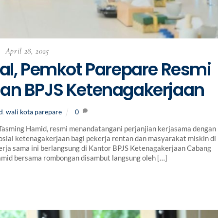
April 28, 2025
ial, Pemkot Parepare Resmi
gan BPJS Ketenagakerjaan
d
,
wali kota parepare
0
sming Hamid, resmi menandatangani perjanjian kerjasama dengan
sial ketenagakerjaan bagi pekerja rentan dan masyarakat miskin di
rja sama ini berlangsung di Kantor BPJS Ketenagakerjaan Cabang
Hamid bersama rombongan disambut langsung oleh […]