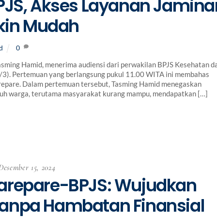
BPJS, Akses Layanan Jamina
akin Mudah
d
0
ming Hamid, menerima audiensi dari perwakilan BPJS Kesehatan d
3/3). Pertemuan yang berlangsung pukul 11.00 WITA ini membahas
arepare. Dalam pertemuan tersebut, Tasming Hamid menegaskan
ruh warga, terutama masyarakat kurang mampu, mendapatkan […]
Desember 15, 2024
arepare-BPJS: Wujudkan
anpa Hambatan Finansial