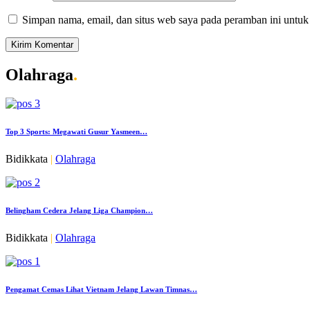
Simpan nama, email, dan situs web saya pada peramban ini untuk
Olahraga
.
Top 3 Sports: Megawati Gusur Yasmeen…
Bidikkata
|
Olahraga
Belingham Cedera Jelang Liga Champion…
Bidikkata
|
Olahraga
Pengamat Cemas Lihat Vietnam Jelang Lawan Timnas…