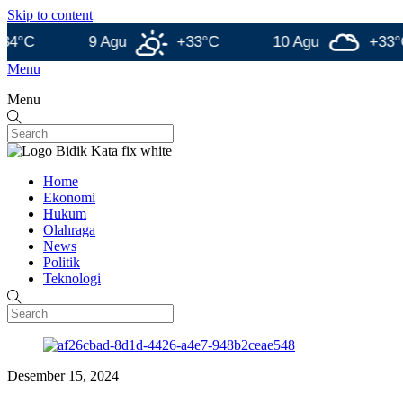
Skip to content
9 Agu
+33°C
10 Agu
+33°C
Menu
Menu
Home
Ekonomi
Hukum
Olahraga
News
Politik
Teknologi
Desember 15, 2024