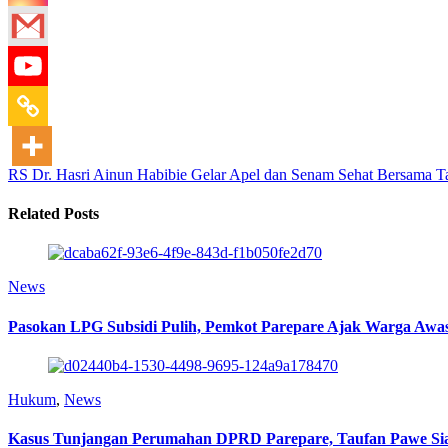
RS Dr. Hasri Ainun Habibie Gelar Apel dan Senam Sehat Bersama
Ta
Related Posts
News
Pasokan LPG Subsidi Pulih, Pemkot Parepare Ajak Warga Awas
Hukum
,
News
Kasus Tunjangan Perumahan DPRD Parepare, Taufan Pawe Siap 