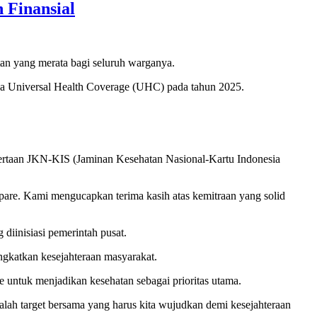
Finansial
 yang merata bagi seluruh warganya.
ya Universal Health Coverage (UHC) pada tahun 2025.
ertaan JKN-KIS (Jaminan Kesehatan Nasional-Kartu Indonesia
pare. Kami mengucapkan terima kasih atas kemitraan yang solid
diinisiasi pemerintah pusat.
ngkatkan kesejahteraan masyarakat.
 untuk menjadikan kesehatan sebagai prioritas utama.
lah target bersama yang harus kita wujudkan demi kesejahteraan