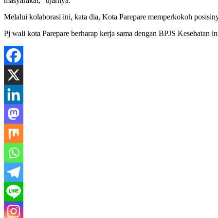
masyarakat,” ujarnya.
Melalui kolaborasi ini, kata dia, Kota Parepare memperkokoh posisin
Pj wali kota Parepare berharap kerja sama dengan BPJS Kesehatan in