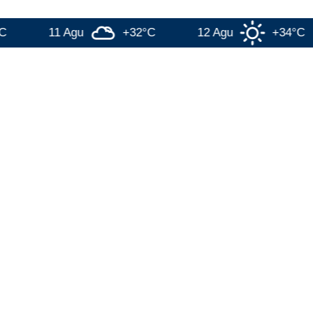
11 Agu
+32°C
12 Agu
+34°C