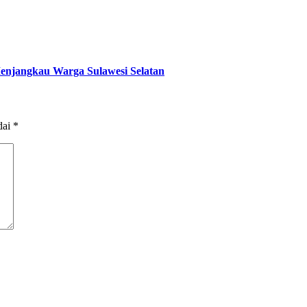
Menjangkau Warga Sulawesi Selatan
dai
*