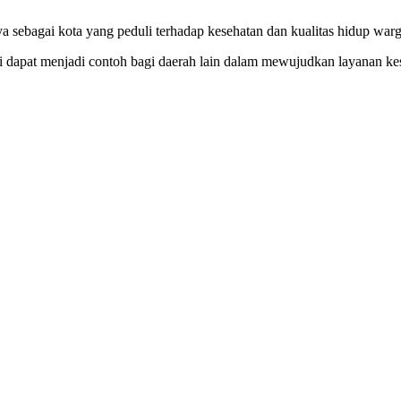
ya sebagai kota yang peduli terhadap kesehatan dan kualitas hidup war
i dapat menjadi contoh bagi daerah lain dalam mewujudkan layanan kes