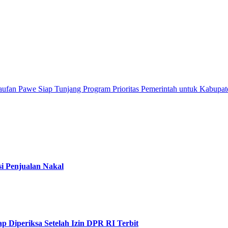
ufan Pawe Siap Tunjang Program Prioritas Pemerintah untuk Kabupa
i Penjualan Nakal
Diperiksa Setelah Izin DPR RI Terbit