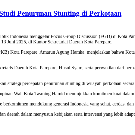
tudi Penurunan Stunting di Perkotaan
lik Indonesia menggelar Focus Group Discussion (FGD) di Kota Pare
13 Juni 2025, di Kantor Sekretariat Daerah Kota Parepare.
) Kota Parepare, Amarun Agung Hamka, menjelaskan bahwa Kota Parep
kretaris Daerah Kota Parepare, Husni Syam, serta perwakilan dari ber
n strategi percepatan penurunan stunting di wilayah perkotaan secara 
mpinan Wali Kota Tasming Hamid menunjukkan komitmen kuat dalam 
e berkomitmen mendukung generasi Indonesia yang sehat, cerdas, dan
dan daerah dalam menyusun kebijakan serta intervensi yang lebih adap