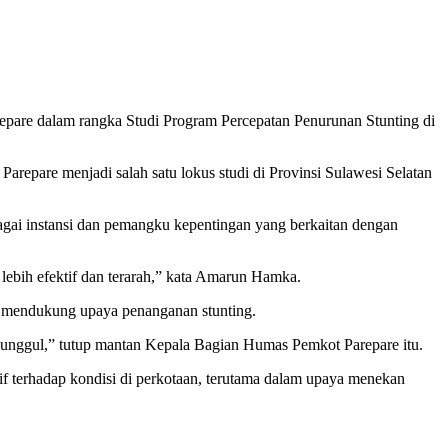
pare dalam rangka Studi Program Percepatan Penurunan Stunting di
are menjadi salah satu lokus studi di Provinsi Sulawesi Selatan
bagai instansi dan pemangku kepentingan yang berkaitan dengan
lebih efektif dan terarah,” kata Amarun Hamka.
mendukung upaya penanganan stunting.
 unggul,” tutup mantan Kepala Bagian Humas Pemkot Parepare itu.
tif terhadap kondisi di perkotaan, terutama dalam upaya menekan