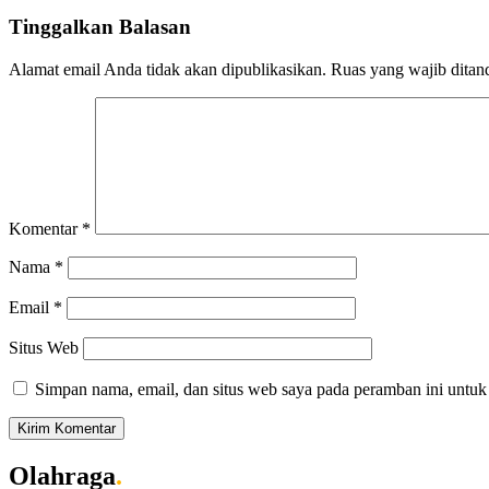
Tinggalkan Balasan
Alamat email Anda tidak akan dipublikasikan.
Ruas yang wajib ditan
Komentar
*
Nama
*
Email
*
Situs Web
Simpan nama, email, dan situs web saya pada peramban ini untuk
Olahraga
.