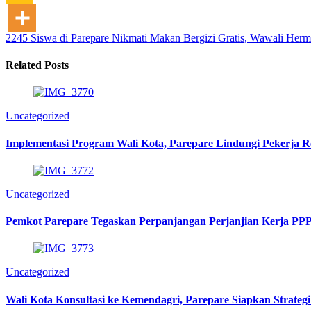
2245 Siswa di Parepare Nikmati Makan Bergizi Gratis, Wawali Herm
Related Posts
Uncategorized
Implementasi Program Wali Kota, Parepare Lindungi Pekerja R
Uncategorized
Pemkot Parepare Tegaskan Perpanjangan Perjanjian Kerja PPP
Uncategorized
Wali Kota Konsultasi ke Kemendagri, Parepare Siapkan Strategi