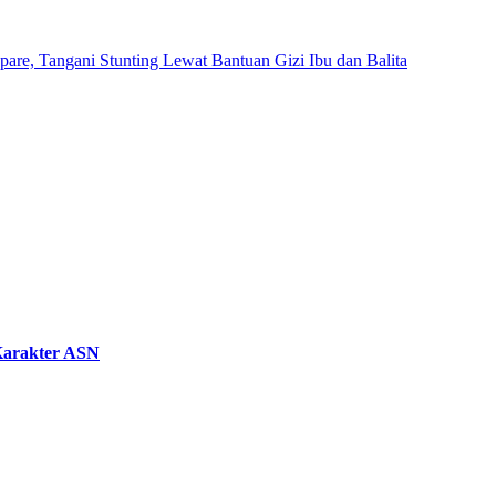
are, Tangani Stunting Lewat Bantuan Gizi Ibu dan Balita
 Karakter ASN