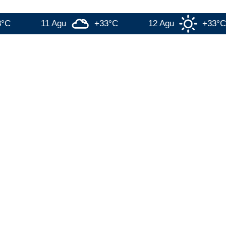
11 Agu
+33°C
12 Agu
+33°C