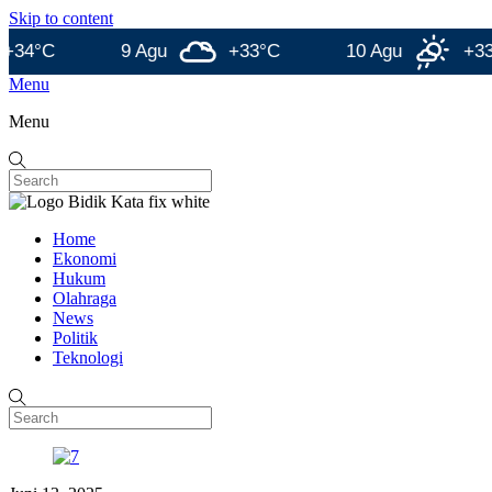
Skip to content
9 Agu
+33°C
10 Agu
+33°C
Menu
Menu
Home
Ekonomi
Hukum
Olahraga
News
Politik
Teknologi