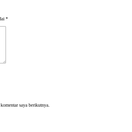
dai
*
 komentar saya berikutnya.