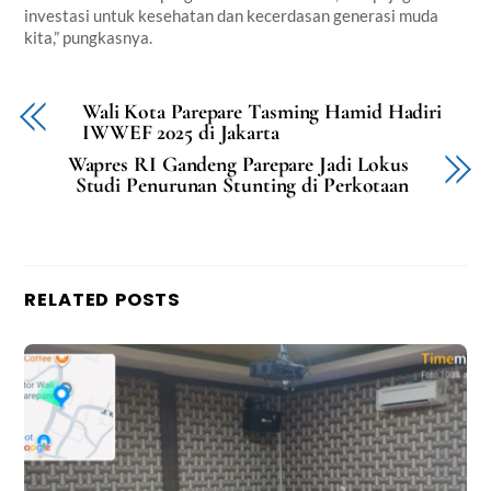
investasi untuk kesehatan dan kecerdasan generasi muda
kita,” pungkasnya.
Wali Kota Parepare Tasming Hamid Hadiri
IWWEF 2025 di Jakarta
Wapres RI Gandeng Parepare Jadi Lokus
Studi Penurunan Stunting di Perkotaan
RELATED POSTS