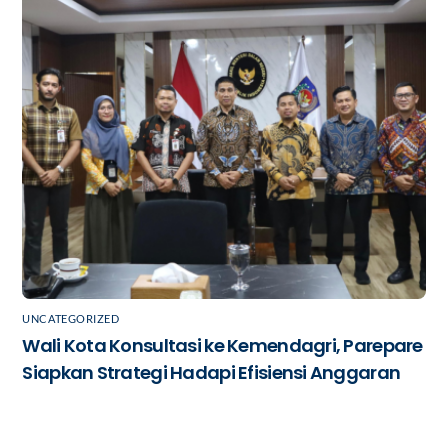
UNCATEGORIZED
Wali Kota Konsultasi ke Kemendagri, Parepare
Siapkan Strategi Hadapi Efisiensi Anggaran