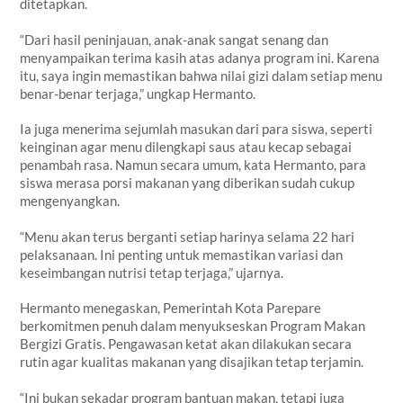
ditetapkan.
“Dari hasil peninjauan, anak-anak sangat senang dan
menyampaikan terima kasih atas adanya program ini. Karena
itu, saya ingin memastikan bahwa nilai gizi dalam setiap menu
benar-benar terjaga,” ungkap Hermanto.
Ia juga menerima sejumlah masukan dari para siswa, seperti
keinginan agar menu dilengkapi saus atau kecap sebagai
penambah rasa. Namun secara umum, kata Hermanto, para
siswa merasa porsi makanan yang diberikan sudah cukup
mengenyangkan.
“Menu akan terus berganti setiap harinya selama 22 hari
pelaksanaan. Ini penting untuk memastikan variasi dan
keseimbangan nutrisi tetap terjaga,” ujarnya.
Hermanto menegaskan, Pemerintah Kota Parepare
berkomitmen penuh dalam menyukseskan Program Makan
Bergizi Gratis. Pengawasan ketat akan dilakukan secara
rutin agar kualitas makanan yang disajikan tetap terjamin.
“Ini bukan sekadar program bantuan makan, tetapi juga