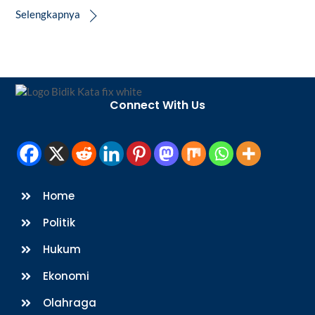
Selengkapnya
Back
To
Connect With Us
Top
Home
Politik
Hukum
Ekonomi
Olahraga