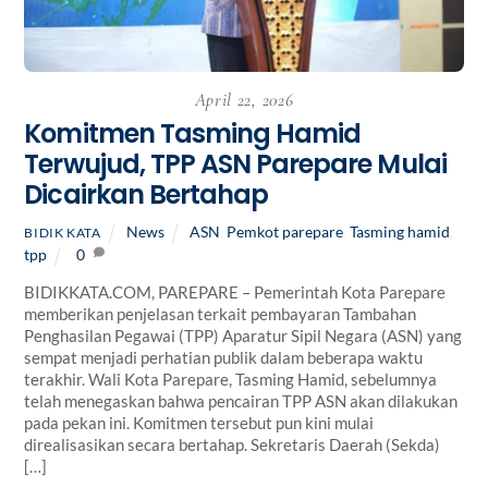
April 22, 2026
Komitmen Tasming Hamid
Terwujud, TPP ASN Parepare Mulai
Dicairkan Bertahap
News
ASN
,
Pemkot parepare
,
Tasming hamid
,
BIDIK KATA
tpp
0
BIDIKKATA.COM, PAREPARE – Pemerintah Kota Parepare
memberikan penjelasan terkait pembayaran Tambahan
Penghasilan Pegawai (TPP) Aparatur Sipil Negara (ASN) yang
sempat menjadi perhatian publik dalam beberapa waktu
terakhir. Wali Kota Parepare, Tasming Hamid, sebelumnya
telah menegaskan bahwa pencairan TPP ASN akan dilakukan
pada pekan ini. Komitmen tersebut pun kini mulai
direalisasikan secara bertahap. Sekretaris Daerah (Sekda)
[…]