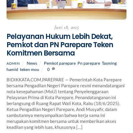
Juni 18, 2025
Pelayanan Hukum Lebih Dekat,
Pemkot dan PN Parepare Teken
Komitmen Bersama
News
Pemkot parepare
,
Pn parepare
,
Tasming
ADMIN
hamid
,
teken mou
0
BIDIKKATA.COM,PAREPARE — Pemerintah Kota Parepare
bersama Pengadilan Negeri Parepare resmi menandatangani
nota kesepahaman (MoU) tentang Penyelenggaraan
Pelayanan Prima di Kota Parepare. Penandatanganan ini
berlangsung di Ruang Rapat Wali Kota, Rabu (18/6/2025).
Ketua Pengadilan Negeri Parepare, Andi Musyafir, dalam
sambutannya menyampaikan bahwa kerja sama ini
merupakan komitmen bersama untuk memberikan akses
keadilan yang lebih luas, khususnya […]