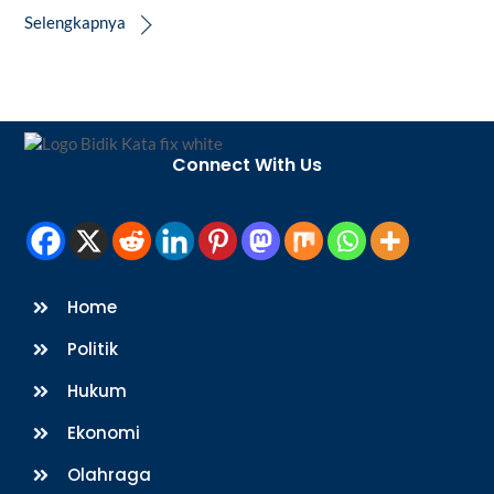
Selengkapnya
Back
To
Connect With Us
Top
Home
Politik
Hukum
Ekonomi
Olahraga