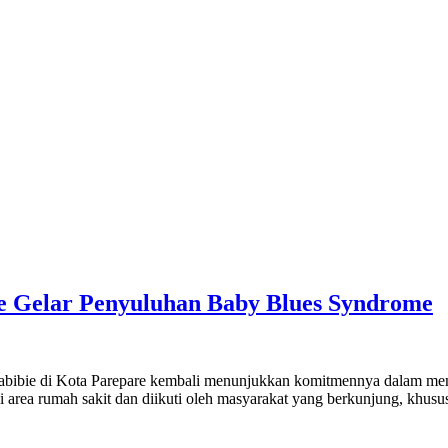
re Gelar Penyuluhan Baby Blues Syndrome
e di Kota Parepare kembali menunjukkan komitmennya dalam membe
 area rumah sakit dan diikuti oleh masyarakat yang berkunjung, khusu