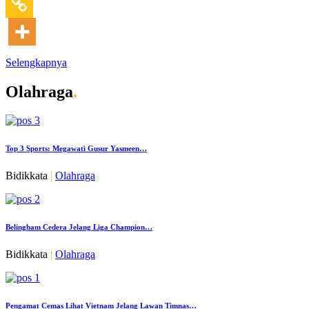
Selengkapnya
Olahraga
.
Top 3 Sports: Megawati Gusur Yasmeen…
Bidikkata
|
Olahraga
Belingham Cedera Jelang Liga Champion…
Bidikkata
|
Olahraga
Pengamat Cemas Lihat Vietnam Jelang Lawan Timnas…