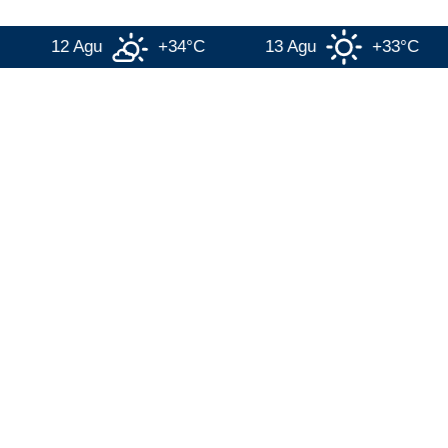
12 Agu
+34°C
13 Agu
+33°C
1