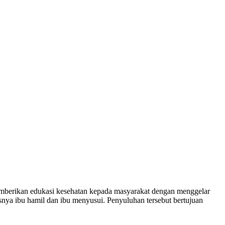
rikan edukasi kesehatan kepada masyarakat dengan menggelar
snya ibu hamil dan ibu menyusui. Penyuluhan tersebut bertujuan