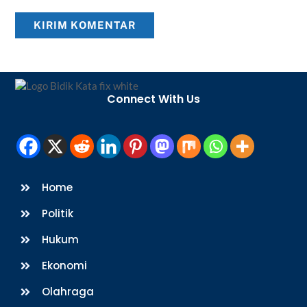
Back
To
Connect With Us
Top
Home
Politik
Hukum
Ekonomi
Olahraga