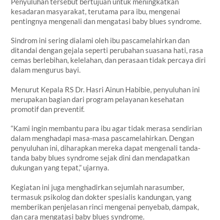
Penyuluhan tersebut bertujuan untuk meningkatkan
kesadaran masyarakat, terutama para ibu, mengenai
pentingnya mengenali dan mengatasi
baby blues syndrome
.
Sindrom ini sering dialami oleh ibu pascamelahirkan dan
ditandai dengan gejala seperti perubahan suasana hati, rasa
cemas berlebihan, kelelahan, dan perasaan tidak percaya diri
dalam mengurus bayi.
Menurut Kepala RS Dr. Hasri Ainun Habibie, penyuluhan ini
merupakan bagian dari program pelayanan kesehatan
promotif dan preventif.
“Kami ingin membantu para ibu agar tidak merasa sendirian
dalam menghadapi masa-masa pascamelahirkan. Dengan
penyuluhan ini, diharapkan mereka dapat mengenali tanda-
tanda
baby blues syndrome
sejak dini dan mendapatkan
dukungan yang tepat,” ujarnya.
Kegiatan ini juga menghadirkan sejumlah narasumber,
termasuk psikolog dan dokter spesialis kandungan, yang
memberikan penjelasan rinci mengenai penyebab, dampak,
dan cara mengatasi
baby blues syndrome
.