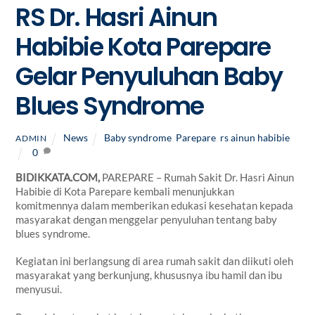
RS Dr. Hasri Ainun
Habibie Kota Parepare
Gelar Penyuluhan Baby
Blues Syndrome
News
Baby syndrome
,
Parepare
,
rs ainun habibie
ADMIN
0
BIDIKKATA.COM,
PAREPARE –
Rumah Sakit Dr. Hasri Ainun
Habibie di Kota Parepare kembali menunjukkan
komitmennya dalam memberikan edukasi kesehatan kepada
masyarakat dengan menggelar penyuluhan tentang
baby
blues syndrome
.
Kegiatan ini berlangsung di area rumah sakit dan diikuti oleh
masyarakat yang berkunjung, khususnya ibu hamil dan ibu
menyusui.