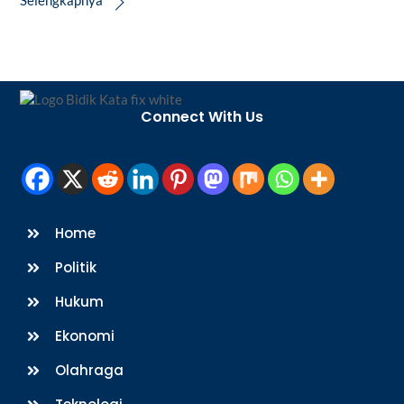
Back
To
Connect With Us
Top
Home
Politik
Hukum
Ekonomi
Olahraga