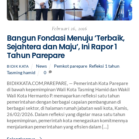
Februari 26, 2026
Bangun Fondasi Menuju ‘Terbaik,
Sejahtera dan Maju’, Ini Rapor 1
Tahun Parepare
News
Pemkot parepare
,
Refleksi 1 tahun
,
BIDIK KATA
Tasming hamid
0
BIDIKKATA.COM,PAREPARE, — Pemerintah Kota Parepare
di bawah kepemimpinan Wali Kota Tasming Hamid dan Wakil
Wali Kota Hermanto P. memaparkan refleksi satu tahun
pemerintahan dengan berbagai capaian pembangunan di
berbagai sektor, di halaman rumah jabatan wali kota, Kamis,
26/02/2026. Dalam refleksi yang digelar masa satu tahun
kepemimpinan, pemerintah kota menegaskan komitmennya
menjalankan pemerintahan yang efisien dalam […]
Selengkapnya