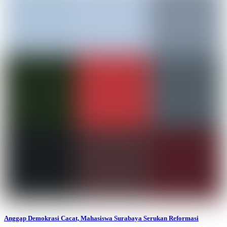
Anggap Demokrasi Cacat, Mahasiswa Surabaya Serukan Reformasi