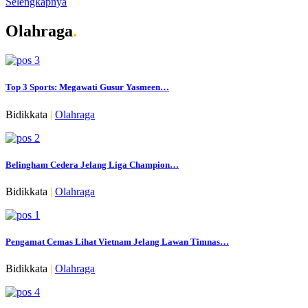
Selengkapnya
Olahraga
.
Top 3 Sports: Megawati Gusur Yasmeen…
Bidikkata
|
Olahraga
Belingham Cedera Jelang Liga Champion…
Bidikkata
|
Olahraga
Pengamat Cemas Lihat Vietnam Jelang Lawan Timnas…
Bidikkata
|
Olahraga