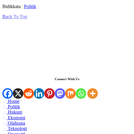
Bidikkata
|
Politik
Back To Top
Connect With Us
Home
Politik
Hukum
Ekonomi
Olahraga
Teknologi