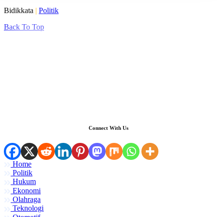
Bidikkata
|
Politik
Back To Top
Connect With Us
Home
Politik
Hukum
Ekonomi
Olahraga
Teknologi