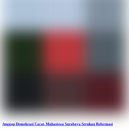
Anggap Demokrasi Cacat, Mahasiswa Surabaya Serukan Reformasi