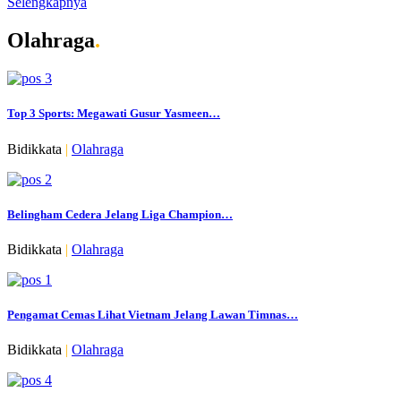
Selengkapnya
Olahraga
.
Top 3 Sports: Megawati Gusur Yasmeen…
Bidikkata
|
Olahraga
Belingham Cedera Jelang Liga Champion…
Bidikkata
|
Olahraga
Pengamat Cemas Lihat Vietnam Jelang Lawan Timnas…
Bidikkata
|
Olahraga