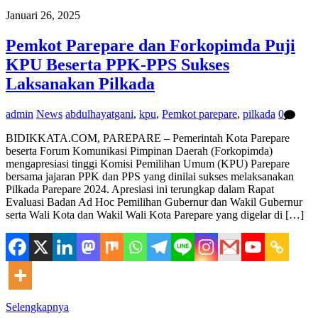
Januari 26, 2025
Pemkot Parepare dan Forkopimda Puji
KPU Beserta PPK-PPS Sukses
Laksanakan Pilkada
admin
News
abdulhayatgani
,
kpu
,
Pemkot parepare
,
pilkada
0
BIDIKKATA.COM, PAREPARE – Pemerintah Kota Parepare
beserta Forum Komunikasi Pimpinan Daerah (Forkopimda)
mengapresiasi tinggi Komisi Pemilihan Umum (KPU) Parepare
bersama jajaran PPK dan PPS yang dinilai sukses melaksanakan
Pilkada Parepare 2024. Apresiasi ini terungkap dalam Rapat
Evaluasi Badan Ad Hoc Pemilihan Gubernur dan Wakil Gubernur
serta Wali Kota dan Wakil Wali Kota Parepare yang digelar di […]
Selengkapnya