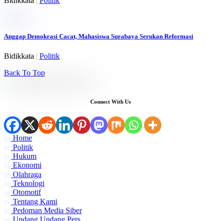
Bidikkata
|
Politik
Anggap Demokrasi Cacat, Mahasiswa Surabaya Serukan Reformasi
Bidikkata
|
Politik
Back To Top
Connect With Us
Home
Politik
Hukum
Ekonomi
Olahraga
Teknologi
Otomotif
Tentang Kami
Pedoman Media Siber
Undang Undang Pers