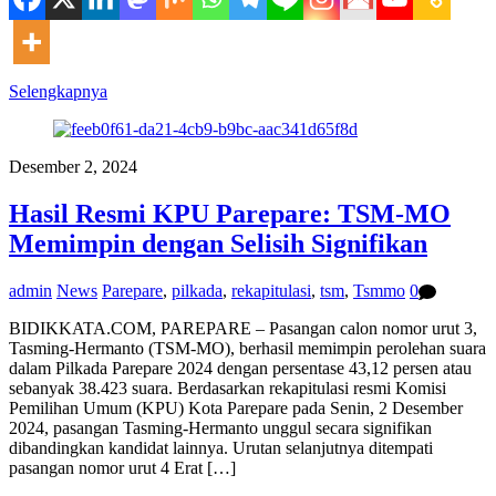
Selengkapnya
Desember 2, 2024
Hasil Resmi KPU Parepare: TSM-MO
Memimpin dengan Selisih Signifikan
admin
News
Parepare
,
pilkada
,
rekapitulasi
,
tsm
,
Tsmmo
0
BIDIKKATA.COM, PAREPARE – Pasangan calon nomor urut 3,
Tasming-Hermanto (TSM-MO), berhasil memimpin perolehan suara
dalam Pilkada Parepare 2024 dengan persentase 43,12 persen atau
sebanyak 38.423 suara. Berdasarkan rekapitulasi resmi Komisi
Pemilihan Umum (KPU) Kota Parepare pada Senin, 2 Desember
2024, pasangan Tasming-Hermanto unggul secara signifikan
dibandingkan kandidat lainnya. Urutan selanjutnya ditempati
pasangan nomor urut 4 Erat […]