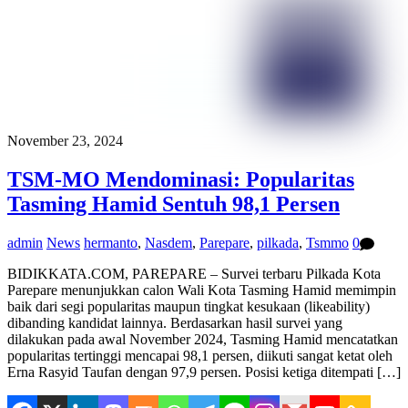
November 23, 2024
TSM-MO Mendominasi: Popularitas
Tasming Hamid Sentuh 98,1 Persen
admin
News
hermanto
,
Nasdem
,
Parepare
,
pilkada
,
Tsmmo
0
BIDIKKATA.COM, PAREPARE – Survei terbaru Pilkada Kota
Parepare menunjukkan calon Wali Kota Tasming Hamid memimpin
baik dari segi popularitas maupun tingkat kesukaan (likeability)
dibanding kandidat lainnya. Berdasarkan hasil survei yang
dilakukan pada awal November 2024, Tasming Hamid mencatatkan
popularitas tertinggi mencapai 98,1 persen, diikuti sangat ketat oleh
Erna Rasyid Taufan dengan 97,9 persen. Posisi ketiga ditempati […]