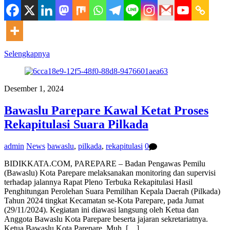
Selengkapnya
Desember 1, 2024
Bawaslu Parepare Kawal Ketat Proses
Rekapitulasi Suara Pilkada
admin
News
bawaslu
,
pilkada
,
rekapitulasi
0
BIDIKKATA.COM, PAREPARE – Badan Pengawas Pemilu
(Bawaslu) Kota Parepare melaksanakan monitoring dan supervisi
terhadap jalannya Rapat Pleno Terbuka Rekapitulasi Hasil
Penghitungan Perolehan Suara Pemilihan Kepala Daerah (Pilkada)
Tahun 2024 tingkat Kecamatan se-Kota Parepare, pada Jumat
(29/11/2024). Kegiatan ini diawasi langsung oleh Ketua dan
Anggota Bawaslu Kota Parepare beserta jajaran sekretariatnya.
Ketua Bawaslu Kota Parepare, Muh. […]