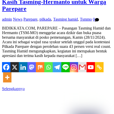
Kasih Tasming-Hermanto untuk Warga
Parepare
admin
News
Parepare
,
pilkada
,
Tasming hamid
,
Tsmmo
0
BIDIKKATA.COM, PAREPARE – Pasangan Tasming Hamid dan
Hermanto (TSM-MO) menggelar acara dzikir dan buka puasa
bersama masyarakat di posko pemenangan, Kamis (28/11/2024).
Acara ini sebagai wujud rasa syukur setelah unggul pada kontestasi
Pilkada Parepare dengan perolehan suara 43 persen versi real count.
Tasming Hamid mengungkapkan, kegiatan ini merupakan bentuk
apresiasi dan terima kasih kepada masyarakat […]
Selengkapnya