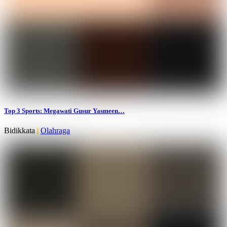
Top 3 Sports: Megawati Gusur Yasmeen…
Bidikkata
|
Olahraga