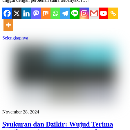
unggul dengan perolehan suara terbanyak, […]
Selengkapnya
November 28, 2024
Syukuran dan Dzikir: Wujud Terima