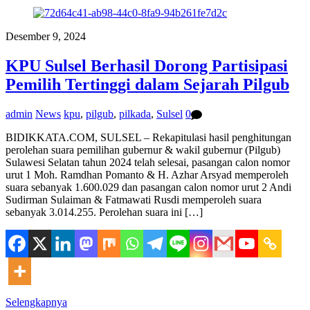
Desember 9, 2024
KPU Sulsel Berhasil Dorong Partisipasi
Pemilih Tertinggi dalam Sejarah Pilgub
admin
News
kpu
,
pilgub
,
pilkada
,
Sulsel
0
BIDIKKATA.COM, SULSEL – Rekapitulasi hasil penghitungan
perolehan suara pemilihan gubernur & wakil gubernur (Pilgub)
Sulawesi Selatan tahun 2024 telah selesai, pasangan calon nomor
urut 1 Moh. Ramdhan Pomanto & H. Azhar Arsyad memperoleh
suara sebanyak 1.600.029 dan pasangan calon nomor urut 2 Andi
Sudirman Sulaiman & Fatmawati Rusdi memperoleh suara
sebanyak 3.014.255. Perolehan suara ini […]
Selengkapnya