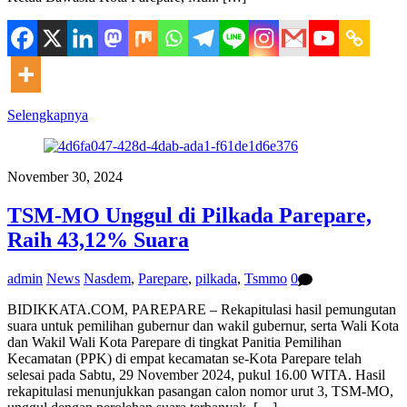
Selengkapnya
November 30, 2024
TSM-MO Unggul di Pilkada Parepare,
Raih 43,12% Suara
admin
News
Nasdem
,
Parepare
,
pilkada
,
Tsmmo
0
BIDIKKATA.COM, PAREPARE – Rekapitulasi hasil pemungutan
suara untuk pemilihan gubernur dan wakil gubernur, serta Wali Kota
dan Wakil Wali Kota Parepare di tingkat Panitia Pemilihan
Kecamatan (PPK) di empat kecamatan se-Kota Parepare telah
selesai pada Sabtu, 29 November 2024, pukul 16.00 WITA. Hasil
rekapitulasi menunjukkan pasangan calon nomor urut 3, TSM-MO,