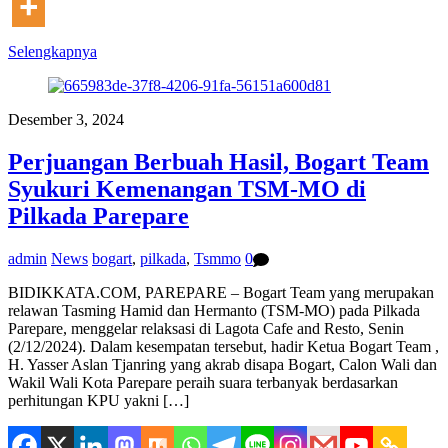
Selengkapnya
Desember 3, 2024
Perjuangan Berbuah Hasil, Bogart Team
Syukuri Kemenangan TSM-MO di
Pilkada Parepare
admin
News
bogart
,
pilkada
,
Tsmmo
0
BIDIKKATA.COM, PAREPARE – Bogart Team yang merupakan
relawan Tasming Hamid dan Hermanto (TSM-MO) pada Pilkada
Parepare, menggelar relaksasi di Lagota Cafe and Resto, Senin
(2/12/2024). Dalam kesempatan tersebut, hadir Ketua Bogart Team ,
H. Yasser Aslan Tjanring yang akrab disapa Bogart, Calon Wali dan
Wakil Wali Kota Parepare peraih suara terbanyak berdasarkan
perhitungan KPU yakni […]