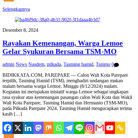
Selengkapnya
Desember 8, 2024
Rayakan Kemenangan, Warga Lemoe
Gelar Syukuran Bersama TSM-MO
admin
News
Nasdem
,
pilkada
,
Tasming hamid
,
Tsmmo
0
BIDIKKATA.COM, PAREPARE — Calon Wali Kota Parepare
terpilih, Tasming Hamid (TSM), menghadiri undangan makan
malam bersama warga Lemoe, Minggu (8/12/2024) malam.
Kegiatan ini merupakan inisiatif warga Lemoe sebagai ungkapan
rasa syukur atas kemenangan pasangan calon Wali Kota dan Wakil
Wali Kota Parepare, Tasming Hamid dan Hermanto (TSM-MO),
pada Pilkada Parepare 2024. Tasming Hamid mengucapkan terima
kasih […]