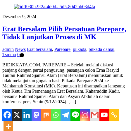
Desember 9, 2024
Erat Bersalam Pilih Persatuan Parepare,
Tidak Lanjutkan Proses di MK
admin
News
Erat bersalam
,
Parepare
,
pilkada
,
pilkada damai
,
Tsmmo
0
BIDIKKATA.COM, PAREPARE – Setelah melalui diskusi
panjang dengan partai pengusung, pasangan calon Erna Rasyid
Taufan-Rahmat Sjamsu Alam (Erat Bersalam) memutuskan untuk
tidak melanjutkan gugatan hasil Pilkada Parepare 2024 ke
Mahkamah Konstitusi (MK). Keputusan ini disampaikan langsung
oleh Ketua Tim Pemenangan Erat Bersalam, Kaharuddin Kadir,
bersama Rahmat Sjamsu Alam dan Asyari Abdullah dalam
konferensi pers, Senin (9/12/2024). […]