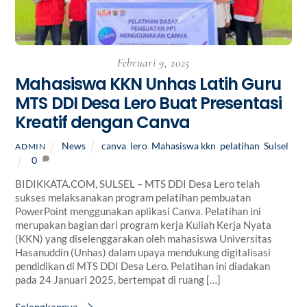
Februari 9, 2025
Mahasiswa KKN Unhas Latih Guru
MTS DDI Desa Lero Buat Presentasi
Kreatif dengan Canva
News
canva
,
lero
,
Mahasiswa kkn
,
pelatihan
,
Sulsel
ADMIN
0
BIDIKKATA.COM, SULSEL – MTS DDI Desa Lero telah
sukses melaksanakan program pelatihan pembuatan
PowerPoint menggunakan aplikasi Canva. Pelatihan ini
merupakan bagian dari program kerja Kuliah Kerja Nyata
(KKN) yang diselenggarakan oleh mahasiswa Universitas
Hasanuddin (Unhas) dalam upaya mendukung digitalisasi
pendidikan di MTS DDI Desa Lero. Pelatihan ini diadakan
pada 24 Januari 2025, bertempat di ruang […]
Selengkapnya