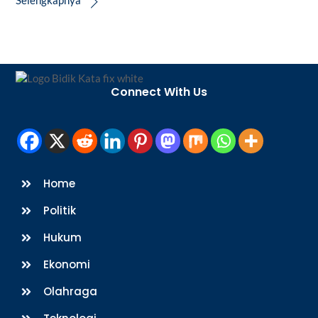
Back
To
Connect With Us
Top
Home
Politik
Hukum
Ekonomi
Olahraga