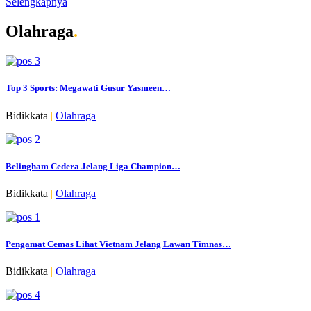
Selengkapnya
Olahraga
.
Top 3 Sports: Megawati Gusur Yasmeen…
Bidikkata
|
Olahraga
Belingham Cedera Jelang Liga Champion…
Bidikkata
|
Olahraga
Pengamat Cemas Lihat Vietnam Jelang Lawan Timnas…
Bidikkata
|
Olahraga