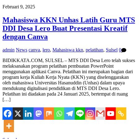
Februari 9, 2025
Mahasiswa KKN Unhas Latih Guru MTS
DDI Desa Lero Buat Presentasi Kreatif
dengan Canva
admin
News
canva
,
lero
,
Mahasiswa kkn
,
pelatihan
,
Sulsel
0
BIDIKKATA.COM, SULSEL – MTS DDI Desa Lero telah sukses
melaksanakan program pelatihan pembuatan PowerPoint
menggunakan aplikasi Canva. Pelatihan ini merupakan bagian dari
program kerja Kuliah Kerja Nyata (KKN) yang diselenggarakan
oleh mahasiswa Universitas Hasanuddin (Unhas) dalam upaya
mendukung digitalisasi pendidikan di MTS DDI Desa Lero.
Pelatihan ini diadakan pada 24 Januari 2025, bertempat di ruang
[…]