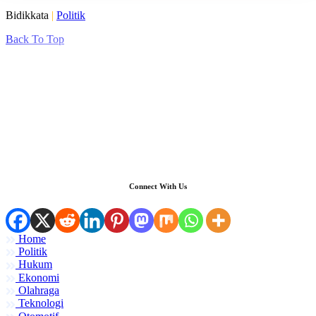
Bidikkata
|
Politik
Back To Top
Connect With Us
Home
Politik
Hukum
Ekonomi
Olahraga
Teknologi