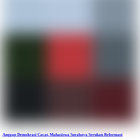
Anggap Demokrasi Cacat, Mahasiswa Surabaya Serukan Reformasi