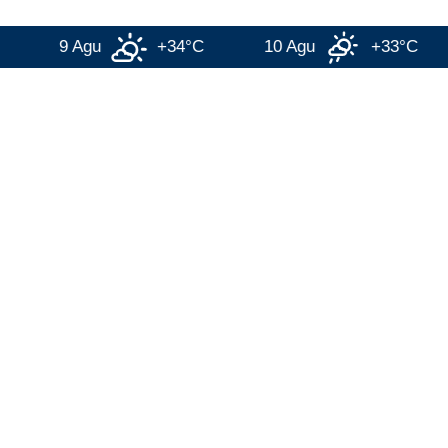
9 Agu
+34°C
10 Agu
+33°C
1