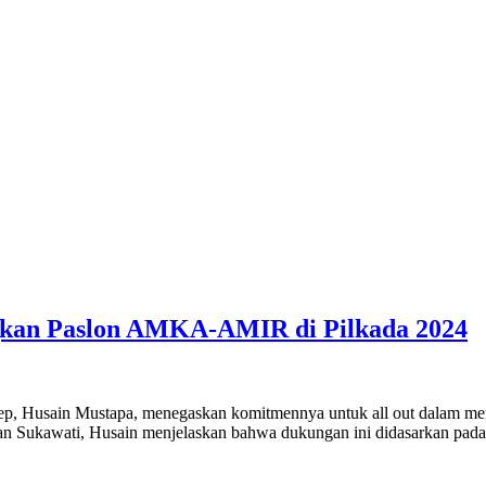
kan Paslon AMKA-AMIR di Pilkada 2024
usain Mustapa, menegaskan komitmennya untuk all out dalam me
an Sukawati, Husain menjelaskan bahwa dukungan ini didasarkan pad