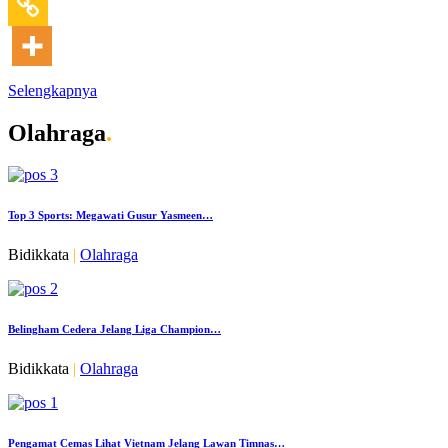
Selengkapnya
Olahraga
.
Top 3 Sports: Megawati Gusur Yasmeen…
Bidikkata
|
Olahraga
Belingham Cedera Jelang Liga Champion…
Bidikkata
|
Olahraga
Pengamat Cemas Lihat Vietnam Jelang Lawan Timnas…