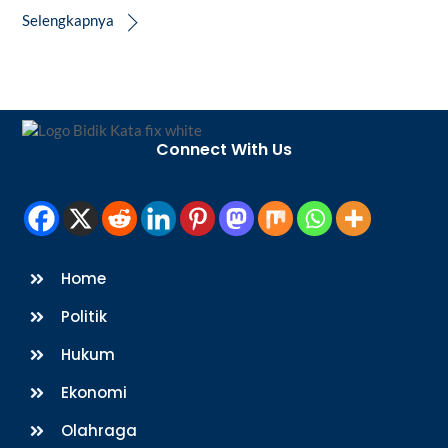
Selengkapnya
Back
To
Connect With Us
Top
Home
Politik
Hukum
Ekonomi
Olahraga