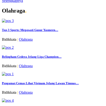
Selengkapnya
Olahraga
.
Top 3 Sports: Megawati Gusur Yasmeen…
Bidikkata
|
Olahraga
Belingham Cedera Jelang Liga Champion…
Bidikkata
|
Olahraga
Pengamat Cemas Lihat Vietnam Jelang Lawan Timnas…
Bidikkata
|
Olahraga