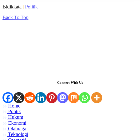
Bidikkata
|
Politik
Back To Top
Connect With Us
Home
Politik
Hukum
Ekonomi
Olahraga
Teknologi