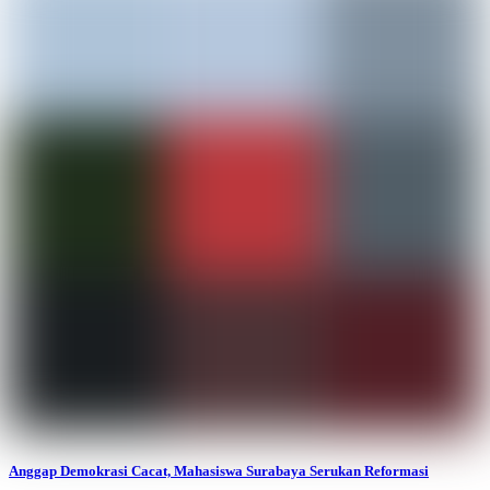
Anggap Demokrasi Cacat, Mahasiswa Surabaya Serukan Reformasi