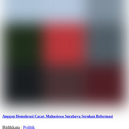
Anggap Demokrasi Cacat, Mahasiswa Surabaya Serukan Reformasi
Bidikkata
|
Politik