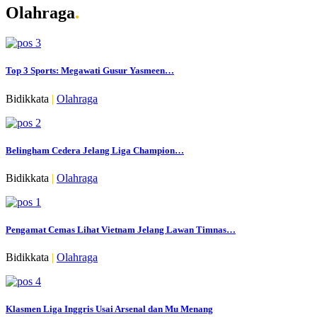
Olahraga
.
Top 3 Sports: Megawati Gusur Yasmeen…
Bidikkata
|
Olahraga
Belingham Cedera Jelang Liga Champion…
Bidikkata
|
Olahraga
Pengamat Cemas Lihat Vietnam Jelang Lawan Timnas…
Bidikkata
|
Olahraga
Klasmen Liga Inggris Usai Arsenal dan Mu Menang