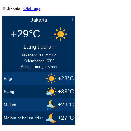
Bidikkata
|
Olahraga
Jakarta
+29°C
Langit cerah
Tekanan: 760 mmHg
Kelembaban: 63%
Angin: Timur, 2.5 m/s
+28°C
Pagi
+33°C
Siang
+29°C
Malam
+27°C
Malam sebelum tidur