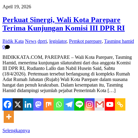
April 19, 2026
Perkuat Sinergi, Wali Kota Parepare
Terima Kunjungan Komisi III DPR RI
Bidik Kata
News
dprri
,
legislator
,
Pemkot parepare
,
Tasming hamid
0
BIDIKKATA.COM, PAREPARE – Wali Kota Parepare, Tasming
Hamid, menerima kunjungan silaturahmi dari dua anggota Komisi
III DPR RI, Rudianto Lallo dan Nabil Husein Said, Sabtu
(18/4/2026). Pertemuan tersebut berlangsung di kompleks Rumah
Adat Rumah Jabatan (Rujab) Wali Kota Parepare dalam suasana
hangat dan penuh keakraban. Dalam kesempatan itu, Tasming
Hamid didampingi sejumlah pejabat Pemerintah Kota […]
Selengkapnya