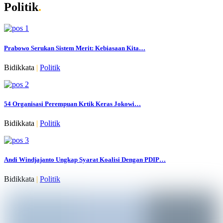
Politik
.
Prabowo Serukan Sistem Merit: Kebiasaan Kita…
Bidikkata
|
Politik
54 Organisasi Perempuan Krtik Keras Jokowi…
Bidikkata
|
Politik
Andi Windjajanto Ungkap Syarat Koalisi Dengan PDIP…
Bidikkata
|
Politik