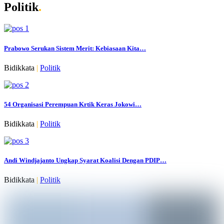
Politik
.
Prabowo Serukan Sistem Merit: Kebiasaan Kita…
Bidikkata
|
Politik
54 Organisasi Perempuan Krtik Keras Jokowi…
Bidikkata
|
Politik
Andi Windjajanto Ungkap Syarat Koalisi Dengan PDIP…
Bidikkata
|
Politik