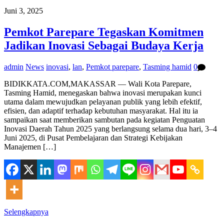
Juni 3, 2025
Pemkot Parepare Tegaskan Komitmen
Jadikan Inovasi Sebagai Budaya Kerja
admin
News
inovasi
,
lan
,
Pemkot parepare
,
Tasming hamid
0
BIDIKKATA.COM,MAKASSAR — Wali Kota Parepare,
Tasming Hamid, menegaskan bahwa inovasi merupakan kunci
utama dalam mewujudkan pelayanan publik yang lebih efektif,
efisien, dan adaptif terhadap kebutuhan masyarakat. Hal itu ia
sampaikan saat memberikan sambutan pada kegiatan Penguatan
Inovasi Daerah Tahun 2025 yang berlangsung selama dua hari, 3–4
Juni 2025, di Pusat Pembelajaran dan Strategi Kebijakan
Manajemen […]
Selengkapnya