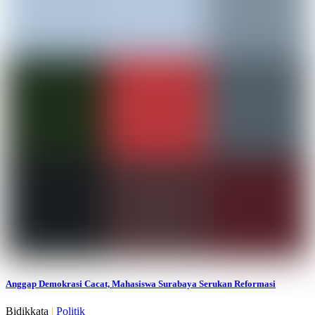
Anggap Demokrasi Cacat, Mahasiswa Surabaya Serukan Reformasi
Bidikkata
|
Politik