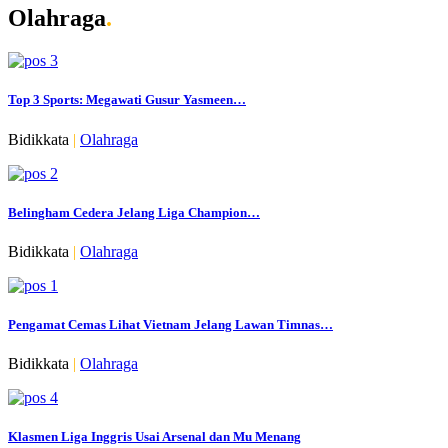
Olahraga
.
Top 3 Sports: Megawati Gusur Yasmeen…
Bidikkata
|
Olahraga
Belingham Cedera Jelang Liga Champion…
Bidikkata
|
Olahraga
Pengamat Cemas Lihat Vietnam Jelang Lawan Timnas…
Bidikkata
|
Olahraga
Klasmen Liga Inggris Usai Arsenal dan Mu Menang