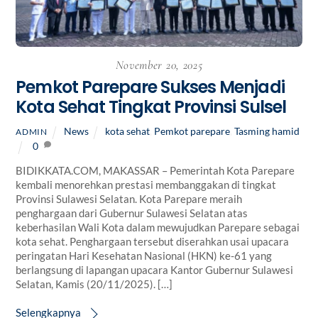
November 20, 2025
Pemkot Parepare Sukses Menjadi
Kota Sehat Tingkat Provinsi Sulsel
News
kota sehat
,
Pemkot parepare
,
Tasming hamid
ADMIN
0
BIDIKKATA.COM, MAKASSAR – Pemerintah Kota Parepare
kembali menorehkan prestasi membanggakan di tingkat
Provinsi Sulawesi Selatan. Kota Parepare meraih
penghargaan dari Gubernur Sulawesi Selatan atas
keberhasilan Wali Kota dalam mewujudkan Parepare sebagai
kota sehat. Penghargaan tersebut diserahkan usai upacara
peringatan Hari Kesehatan Nasional (HKN) ke-61 yang
berlangsung di lapangan upacara Kantor Gubernur Sulawesi
Selatan, Kamis (20/11/2025). […]
Selengkapnya