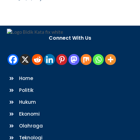
Back
To
Connect With Us
Top
Home
Politik
Hukum
Ekonomi
Olahraga
Teknologi