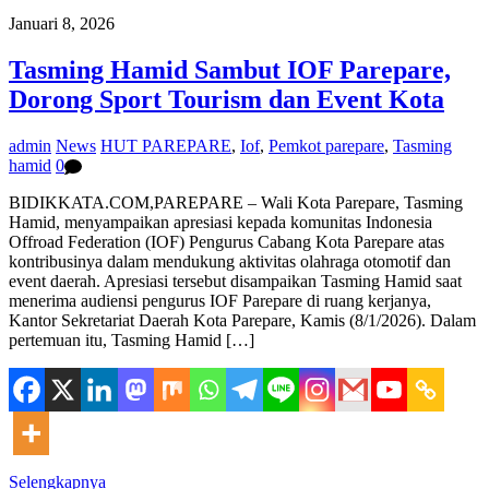
Januari 8, 2026
Tasming Hamid Sambut IOF Parepare,
Dorong Sport Tourism dan Event Kota
admin
News
HUT PAREPARE
,
Iof
,
Pemkot parepare
,
Tasming
hamid
0
BIDIKKATA.COM,PAREPARE – Wali Kota Parepare, Tasming
Hamid, menyampaikan apresiasi kepada komunitas Indonesia
Offroad Federation (IOF) Pengurus Cabang Kota Parepare atas
kontribusinya dalam mendukung aktivitas olahraga otomotif dan
event daerah. Apresiasi tersebut disampaikan Tasming Hamid saat
menerima audiensi pengurus IOF Parepare di ruang kerjanya,
Kantor Sekretariat Daerah Kota Parepare, Kamis (8/1/2026). Dalam
pertemuan itu, Tasming Hamid […]
Selengkapnya