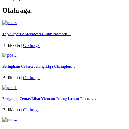
Olahraga
.
Top 3 Sports: Megawati Gusur Yasmeen…
Bidikkata
|
Olahraga
Belingham Cedera Jelang Liga Champion…
Bidikkata
|
Olahraga
Pengamat Cemas Lihat Vietnam Jelang Lawan Timnas…
Bidikkata
|
Olahraga