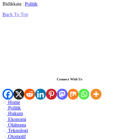
Bidikkata
|
Politik
Back To Top
Connect With Us
Home
Politik
Hukum
Ekonomi
Olahraga
Teknologi
Otomotif