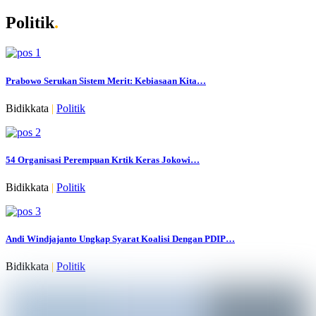
Politik
.
Prabowo Serukan Sistem Merit: Kebiasaan Kita…
Bidikkata
|
Politik
54 Organisasi Perempuan Krtik Keras Jokowi…
Bidikkata
|
Politik
Andi Windjajanto Ungkap Syarat Koalisi Dengan PDIP…
Bidikkata
|
Politik