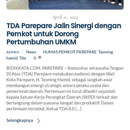
April 21, 2025
TDA Parepare Jalin Sinergi dengan
Pemkot untuk Dorong
Pertumbuhan UMKM
News
HUMAS PEMKOT PAREPARE
,
Tasming
ADMIN
hamid
,
Tda
0
BIDIKKATA.COM, PAREPARE – Komunitas wirausaha Tangan
Di Atas (TDA) Parepare melakukan audiensi dengan Wali
Kota Parepare, H. Tasming Hamid, sebagai langkah awal
membangun sinergi strategis antara pelaku usaha dan
pemerintah daerah. Pertemuan ini turut dihadiri sejumlah
kepala Satuan Kerja Perangkat Daerah (SKPD) terkait dan
berlangsung dalam suasana hangat dan produktif. Dalam
pertemuan tersebut, Ketua TDA 8.0 […]
Selengkapnya