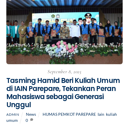
September 8, 2025
Tasming Hamid Beri Kuliah Umum
di IAIN Parepare, Tekankan Peran
Mahasiswa sebagai Generasi
Unggul
News
HUMAS PEMKOT PAREPARE
,
Iain
,
kuliah
ADMIN
umum
0