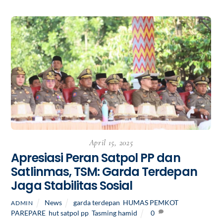
April 15, 2025
Apresiasi Peran Satpol PP dan
Satlinmas, TSM: Garda Terdepan
Jaga Stabilitas Sosial
News
garda terdepan
,
HUMAS PEMKOT
ADMIN
PAREPARE
,
hut satpol pp
,
Tasming hamid
0