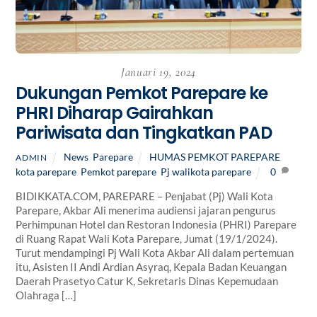
Januari 19, 2024
Dukungan Pemkot Parepare ke
PHRI Diharap Gairahkan
Pariwisata dan Tingkatkan PAD
News
,
Parepare
HUMAS PEMKOT PAREPARE
,
ADMIN
kota parepare
,
Pemkot parepare
,
Pj walikota parepare
0
BIDIKKATA.COM, PAREPARE – Penjabat (Pj) Wali Kota
Parepare, Akbar Ali menerima audiensi jajaran pengurus
Perhimpunan Hotel dan Restoran Indonesia (PHRI) Parepare
di Ruang Rapat Wali Kota Parepare, Jumat (19/1/2024).
Turut mendampingi Pj Wali Kota Akbar Ali dalam pertemuan
itu, Asisten II Andi Ardian Asyraq, Kepala Badan Keuangan
Daerah Prasetyo Catur K, Sekretaris Dinas Kepemudaan
Olahraga […]