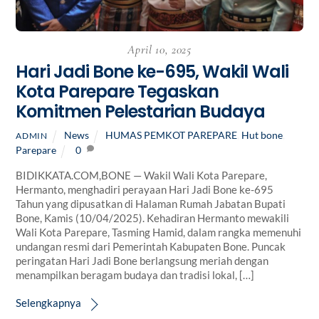
April 10, 2025
Hari Jadi Bone ke-695, Wakil Wali
Kota Parepare Tegaskan
Komitmen Pelestarian Budaya
News
HUMAS PEMKOT PAREPARE
,
Hut bone
,
ADMIN
Parepare
0
BIDIKKATA.COM,BONE — Wakil Wali Kota Parepare,
Hermanto, menghadiri perayaan Hari Jadi Bone ke-695
Tahun yang dipusatkan di Halaman Rumah Jabatan Bupati
Bone, Kamis (10/04/2025). Kehadiran Hermanto mewakili
Wali Kota Parepare, Tasming Hamid, dalam rangka memenuhi
undangan resmi dari Pemerintah Kabupaten Bone. Puncak
peringatan Hari Jadi Bone berlangsung meriah dengan
menampilkan beragam budaya dan tradisi lokal, […]
Selengkapnya