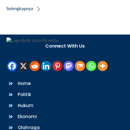
Selengkapnya
Back
To
Connect With Us
Top
Home
Politik
Hukum
Ekonomi
Olahraga