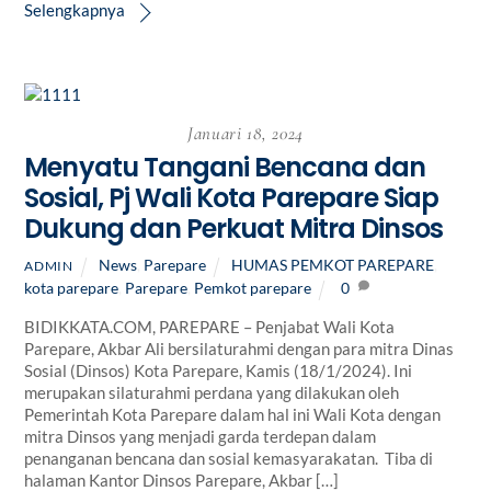
Selengkapnya
Januari 18, 2024
Menyatu Tangani Bencana dan
Sosial, Pj Wali Kota Parepare Siap
Dukung dan Perkuat Mitra Dinsos
News
,
Parepare
HUMAS PEMKOT PAREPARE
,
ADMIN
kota parepare
,
Parepare
,
Pemkot parepare
0
BIDIKKATA.COM, PAREPARE – Penjabat Wali Kota
Parepare, Akbar Ali bersilaturahmi dengan para mitra Dinas
Sosial (Dinsos) Kota Parepare, Kamis (18/1/2024). Ini
merupakan silaturahmi perdana yang dilakukan oleh
Pemerintah Kota Parepare dalam hal ini Wali Kota dengan
mitra Dinsos yang menjadi garda terdepan dalam
penanganan bencana dan sosial kemasyarakatan. Tiba di
halaman Kantor Dinsos Parepare, Akbar […]