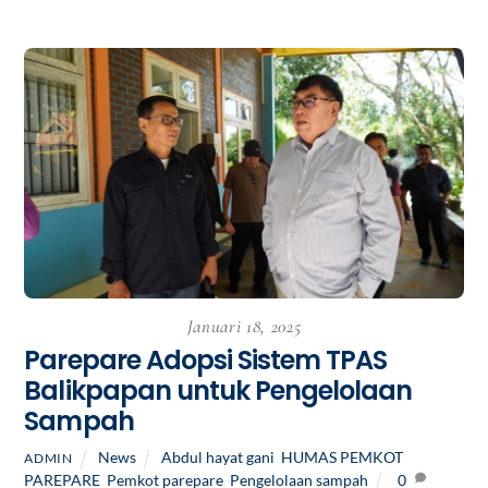
Januari 18, 2025
Parepare Adopsi Sistem TPAS
Balikpapan untuk Pengelolaan
Sampah
News
Abdul hayat gani
,
HUMAS PEMKOT
ADMIN
PAREPARE
,
Pemkot parepare
,
Pengelolaan sampah
0