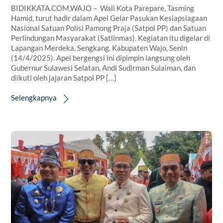
BIDIKKATA.COM,WAJO – Wali Kota Parepare, Tasming
Hamid, turut hadir dalam Apel Gelar Pasukan Kesiapsiagaan
Nasional Satuan Polisi Pamong Praja (Satpol PP) dan Satuan
Perlindungan Masyarakat (Satlinmas). Kegiatan itu digelar di
Lapangan Merdeka, Sengkang, Kabupaten Wajo, Senin
(14/4/2025). Apel bergengsi ini dipimpin langsung oleh
Gubernur Sulawesi Selatan, Andi Sudirman Sulaiman, dan
diikuti oleh jajaran Satpol PP […]
Selengkapnya