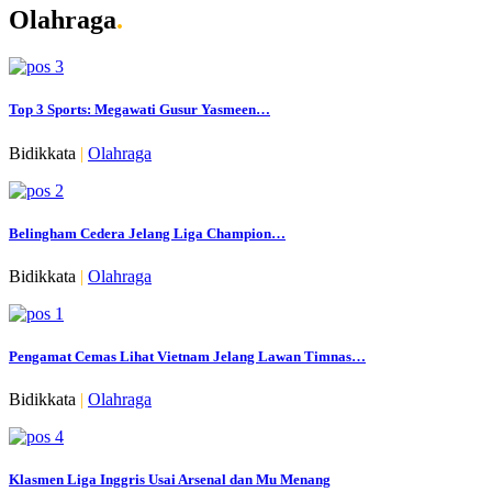
Olahraga
.
Top 3 Sports: Megawati Gusur Yasmeen…
Bidikkata
|
Olahraga
Belingham Cedera Jelang Liga Champion…
Bidikkata
|
Olahraga
Pengamat Cemas Lihat Vietnam Jelang Lawan Timnas…
Bidikkata
|
Olahraga
Klasmen Liga Inggris Usai Arsenal dan Mu Menang