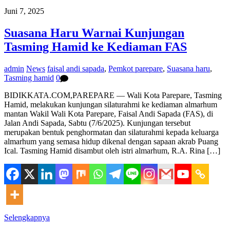
Juni 7, 2025
Suasana Haru Warnai Kunjungan
Tasming Hamid ke Kediaman FAS
admin
News
faisal andi sapada
,
Pemkot parepare
,
Suasana haru
,
Tasming hamid
0
BIDIKKATA.COM,PAREPARE — Wali Kota Parepare, Tasming
Hamid, melakukan kunjungan silaturahmi ke kediaman almarhum
mantan Wakil Wali Kota Parepare, Faisal Andi Sapada (FAS), di
Jalan Andi Sapada, Sabtu (7/6/2025). Kunjungan tersebut
merupakan bentuk penghormatan dan silaturahmi kepada keluarga
almarhum yang semasa hidup dikenal dengan sapaan akrab Puang
Ical. Tasming Hamid disambut oleh istri almarhum, R.A. Rina […]
Selengkapnya