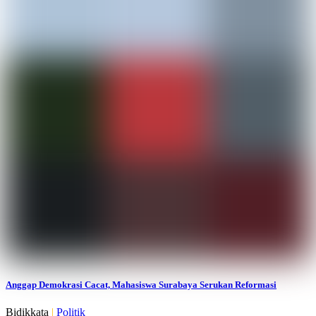
Anggap Demokrasi Cacat, Mahasiswa Surabaya Serukan Reformasi
Bidikkata
|
Politik