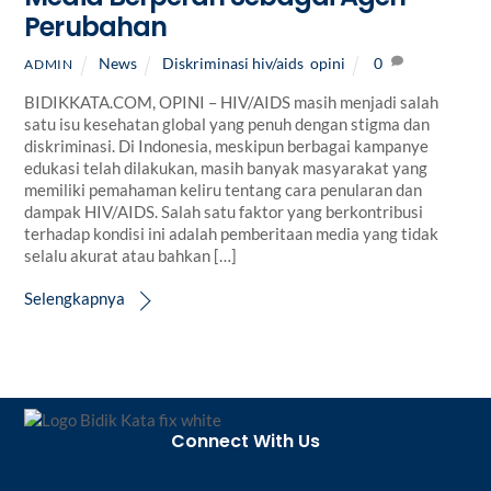
Perubahan
News
Diskriminasi hiv/aids
,
opini
0
ADMIN
BIDIKKATA.COM, OPINI – HIV/AIDS masih menjadi salah
satu isu kesehatan global yang penuh dengan stigma dan
diskriminasi. Di Indonesia, meskipun berbagai kampanye
edukasi telah dilakukan, masih banyak masyarakat yang
memiliki pemahaman keliru tentang cara penularan dan
dampak HIV/AIDS. Salah satu faktor yang berkontribusi
terhadap kondisi ini adalah pemberitaan media yang tidak
selalu akurat atau bahkan […]
Selengkapnya
Back
To
Connect With Us
Top