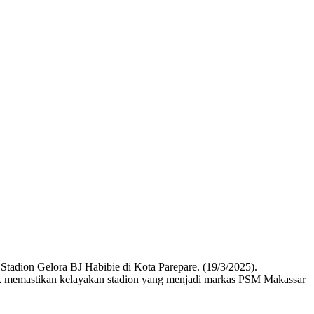
on Gelora BJ Habibie di Kota Parepare. (19/3/2025).
uk memastikan kelayakan stadion yang menjadi markas PSM Makassar