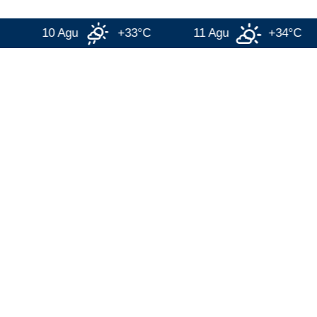
10 Agu
+33°C
11 Agu
+34°C