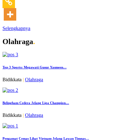
Selengkapnya
Olahraga
.
Top 3 Sports: Megawati Gusur Yasmeen…
Bidikkata
|
Olahraga
Belingham Cedera Jelang Liga Champion…
Bidikkata
|
Olahraga
Pengamat Cemas Lihat Vietnam Jelang Lawan Timnas…