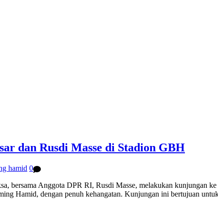
r dan Rusdi Masse di Stadion GBH
ng hamid
0
sama Anggota DPR RI, Rusdi Masse, melakukan kunjungan ke Stadi
sming Hamid, dengan penuh kehangatan. Kunjungan ini bertujuan unt