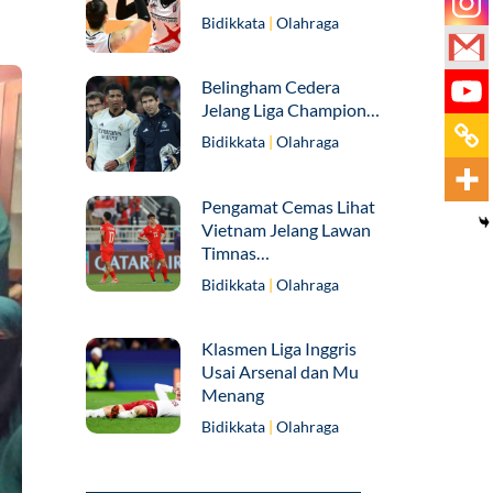
Bidikkata
|
Olahraga
Belingham Cedera
Jelang Liga Champion…
Bidikkata
|
Olahraga
Pengamat Cemas Lihat
Vietnam Jelang Lawan
Timnas…
Bidikkata
|
Olahraga
Klasmen Liga Inggris
Usai Arsenal dan Mu
Menang
Bidikkata
|
Olahraga