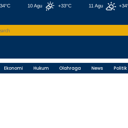
10 Agu
+33°C
11 Agu
+34°C
Ekonomi
Hukum
Olahraga
News
Politik