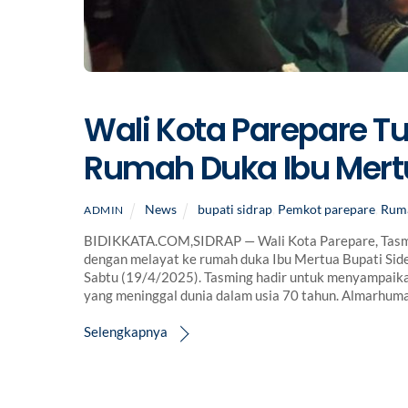
Wali Kota Parepare T
Rumah Duka Ibu Mertu
News
bupati sidrap
,
Pemkot parepare
,
Rum
ADMIN
BIDIKKATA.COM,SIDRAP — Wali Kota Parepare, Tasmi
dengan melayat ke rumah duka Ibu Mertua Bupati Sidenr
Sabtu (19/4/2025). Tasming hadir untuk menyampaika
yang meninggal dunia dalam usia 70 tahun. Almarhu
Selengkapnya