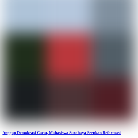
Anggap Demokrasi Cacat, Mahasiswa Surabaya Serukan Reformasi