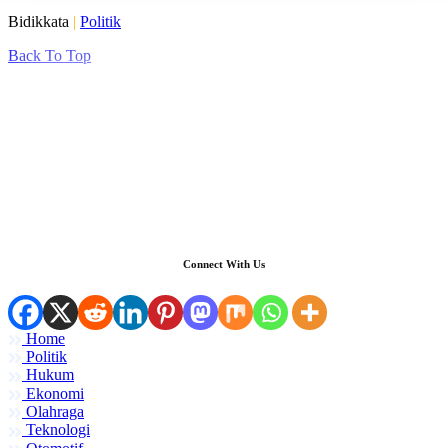
Bidikkata
|
Politik
Back To Top
Connect With Us
Home
Politik
Hukum
Ekonomi
Olahraga
Teknologi