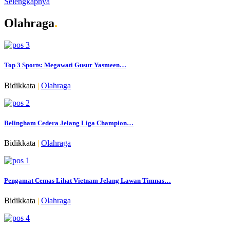
Selengkapnya
Olahraga
.
Top 3 Sports: Megawati Gusur Yasmeen…
Bidikkata
|
Olahraga
Belingham Cedera Jelang Liga Champion…
Bidikkata
|
Olahraga
Pengamat Cemas Lihat Vietnam Jelang Lawan Timnas…
Bidikkata
|
Olahraga