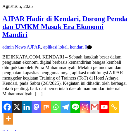
Agustus 5, 2025
AJPAR Hadir di Kendari, Dorong Pemda
dan UMKM Masuk Era Ekonomi
Mandiri
admin
News
AJPAR
,
aplikasi lokal
,
kendari
0
BIDIKKATA.COM, KENDARI – Sebuah langkah besar dalam
penguatan ekonomi digital berbasis kemandirian bangsa kembali
ditunjukkan oleh Putra Muhammadiyah. Melalui peluncuran dan
penguatan kapasitas penggunaannya, aplikasi multifungsi AJPAR
menggelar kegiatan Training of Trainers (ToT) di Hotel Athaya,
Kendari, pada Sabtu (2/8/2025). Kegiatan ini dihadiri oleh berbagai
tokoh penting, baik dari pemerintah daerah maupun dari internal
Muhammadiyah. […]