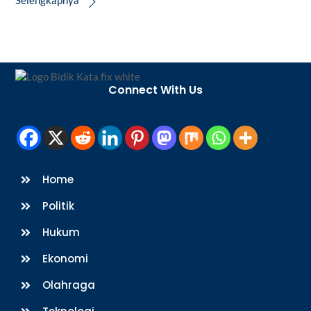
Back
To
Connect With Us
Top
Home
Politik
Hukum
Ekonomi
Olahraga