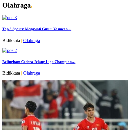
Olahraga
.
Top 3 Sports: Megawati Gusur Yasmeen…
Bidikkata
|
Olahraga
Belingham Cedera Jelang Liga Champion…
Bidikkata
|
Olahraga