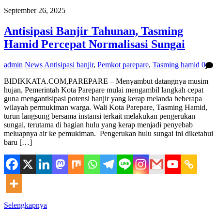
September 26, 2025
Antisipasi Banjir Tahunan, Tasming
Hamid Percepat Normalisasi Sungai
admin
News
Antisipasi banjir
,
Pemkot parepare
,
Tasming hamid
0
BIDIKKATA.COM,PAREPARE – Menyambut datangnya musim
hujan, Pemerintah Kota Parepare mulai mengambil langkah cepat
guna mengantisipasi potensi banjir yang kerap melanda beberapa
wilayah permukiman warga. Wali Kota Parepare, Tasming Hamid,
turun langsung bersama instansi terkait melakukan pengerukan
sungai, terutama di bagian hulu yang kerap menjadi penyebab
meluapnya air ke pemukiman. Pengerukan hulu sungai ini diketahui
baru […]
Selengkapnya