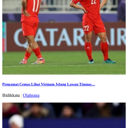
Pengamat Cemas Lihat Vietnam Jelang Lawan Timnas…
Bidikkata
|
Olahraga