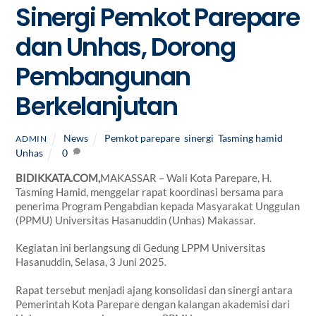
Sinergi Pemkot Parepare
dan Unhas, Dorong
Pembangunan
Berkelanjutan
News
Pemkot parepare
,
sinergi
,
Tasming hamid
,
ADMIN
Unhas
0
BIDIKKATA.COM,
MAKASSAR – Wali Kota Parepare, H.
Tasming Hamid, menggelar rapat koordinasi bersama para
penerima Program Pengabdian kepada Masyarakat Unggulan
(PPMU) Universitas Hasanuddin (Unhas) Makassar.
Kegiatan ini berlangsung di Gedung LPPM Universitas
Hasanuddin, Selasa, 3 Juni 2025.
Rapat tersebut menjadi ajang konsolidasi dan sinergi antara
Pemerintah Kota Parepare dengan kalangan akademisi dari