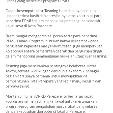
Unhas yang menerima program PPMU.
Dalam kesempatan itu, Tasming Hamid menyampaikan
ucapan terima kasih dan apresiasinya atas kontribusi para
penerima PPMU dalam mendukung pembangunan daerah,
khususnya di Kota Parepare.
“Kami sangat mengapresiasi peran serta para penerima
PPMU Unhas. Program ini bukan hanya berdampak pada
penguatan kapasitas masyarakat, tetapi juga memperkuat
kolaborasi antara pemerintah daerah dan perguruan tinggi
dalam mendorong pembangunan berkelanjutan,” ujar Tasming.
Tasming juga menekankan pentingnya kolaborasi lintas
sektor, termasuk dukungan dari dunia akademik, sebagai
bagian dari upaya bersama untuk mewujudkan visi
pembangunan Kota Parepare yang lebih maju, inklusif, dan
berdaya saing.
Mantan pimpinan DPRD Parepare itu berharap rapat
koordinasi ini menjadi langkah awal untuk merumuskan
program-program pengabdian masyarakat yang selaras
dengan kebutuhan dan potensi lokal di Parepare.