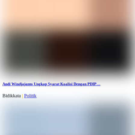
Andi Windjajanto Ungkap Syarat Koalisi Dengan PDIP…
Bidikkata
|
Politik