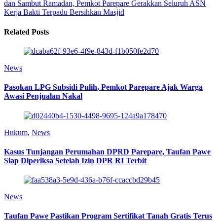
dan Sambut Ramadan, Pemkot Parepare Gerakkan Seluruh ASN
Kerja Bakti Terpadu Bersihkan Masjid
Related Posts
News
Pasokan LPG Subsidi Pulih, Pemkot Parepare Ajak Warga
Awasi Penjualan Nakal
Hukum
,
News
Kasus Tunjangan Perumahan DPRD Parepare, Taufan Pawe
Siap Diperiksa Setelah Izin DPR RI Terbit
News
Taufan Pawe Pastikan Program Sertifikat Tanah Gratis Terus