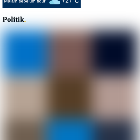
+27°C
Malam sebelum tidur
Politik
.