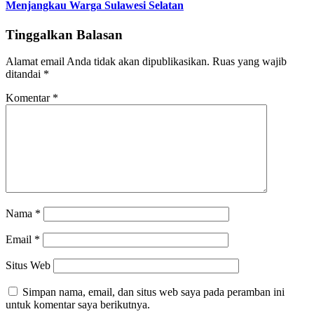
Menjangkau Warga Sulawesi Selatan
Tinggalkan Balasan
Alamat email Anda tidak akan dipublikasikan.
Ruas yang wajib
ditandai
*
Komentar
*
Nama
*
Email
*
Situs Web
Simpan nama, email, dan situs web saya pada peramban ini
untuk komentar saya berikutnya.