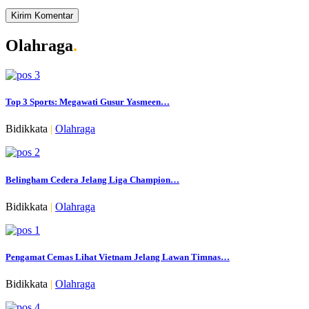
Olahraga
.
Top 3 Sports: Megawati Gusur Yasmeen…
Bidikkata
|
Olahraga
Belingham Cedera Jelang Liga Champion…
Bidikkata
|
Olahraga
Pengamat Cemas Lihat Vietnam Jelang Lawan Timnas…
Bidikkata
|
Olahraga