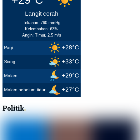
Langit cerah
Tekanan: 760 mmHg
Kelembaban: 63%
Angin: Timur, 2.5 m/s
+28°C
Pagi
+33°C
Siang
+29°C
Malam
+27°C
Malam sebelum tidur
Politik
.