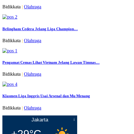
Bidikkata
|
Olahraga
Belingham Cedera Jelang Liga Champion…
Bidikkata
|
Olahraga
Pengamat Cemas Lihat Vietnam Jelang Lawan Timnas…
Bidikkata
|
Olahraga
Klasmen Liga Inggris Usai Arsenal dan Mu Menang
Bidikkata
|
Olahraga
Jakarta
+29°C