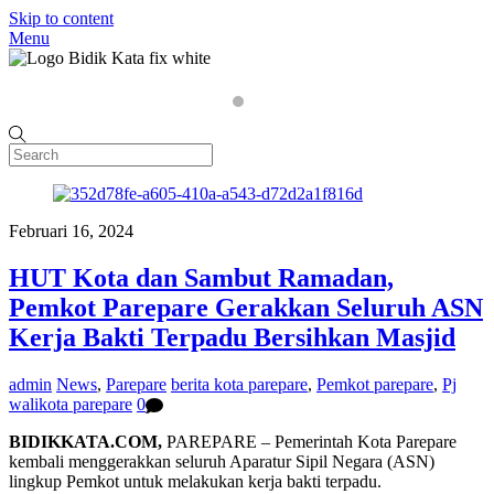
Skip to content
Menu
Home
P
Februari 16, 2024
HUT Kota dan Sambut Ramadan,
Pemkot Parepare Gerakkan Seluruh ASN
Kerja Bakti Terpadu Bersihkan Masjid
admin
News
,
Parepare
berita kota parepare
,
Pemkot parepare
,
Pj
walikota parepare
0
BIDIKKATA.COM,
PAREPARE – Pemerintah Kota Parepare
kembali menggerakkan seluruh Aparatur Sipil Negara (ASN)
lingkup Pemkot untuk melakukan kerja bakti terpadu.