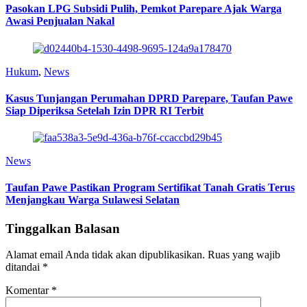
Pasokan LPG Subsidi Pulih, Pemkot Parepare Ajak Warga
Awasi Penjualan Nakal
Hukum
,
News
Kasus Tunjangan Perumahan DPRD Parepare, Taufan Pawe
Siap Diperiksa Setelah Izin DPR RI Terbit
News
Taufan Pawe Pastikan Program Sertifikat Tanah Gratis Terus
Menjangkau Warga Sulawesi Selatan
Tinggalkan Balasan
Alamat email Anda tidak akan dipublikasikan.
Ruas yang wajib
ditandai
*
Komentar
*