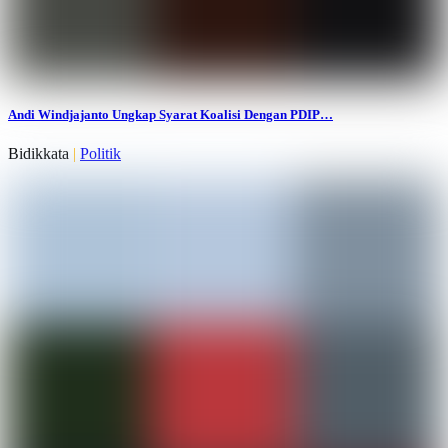
Andi Windjajanto Ungkap Syarat Koalisi Dengan PDIP…
Bidikkata
|
Politik