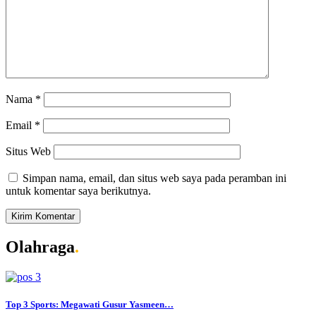
Nama
*
Email
*
Situs Web
Simpan nama, email, dan situs web saya pada peramban ini
untuk komentar saya berikutnya.
Olahraga
.
Top 3 Sports: Megawati Gusur Yasmeen…