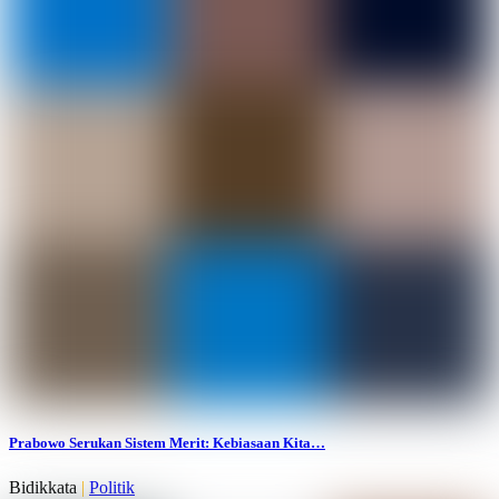
Prabowo Serukan Sistem Merit: Kebiasaan Kita…
Bidikkata
|
Politik