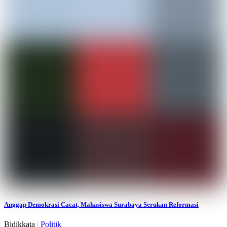
Anggap Demokrasi Cacat, Mahasiswa Surabaya Serukan Reformasi
Bidikkata
|
Politik