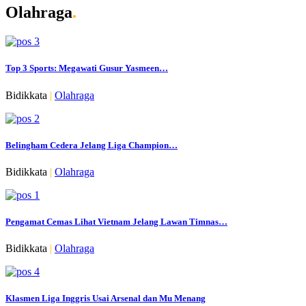
Olahraga
.
Top 3 Sports: Megawati Gusur Yasmeen…
Bidikkata
|
Olahraga
Belingham Cedera Jelang Liga Champion…
Bidikkata
|
Olahraga
Pengamat Cemas Lihat Vietnam Jelang Lawan Timnas…
Bidikkata
|
Olahraga
Klasmen Liga Inggris Usai Arsenal dan Mu Menang