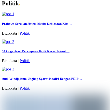
Politik
.
Prabowo Serukan Sistem Merit: Kebiasaan Kita…
Bidikkata
|
Politik
54 Organisasi Perempuan Krtik Keras Jokowi…
Bidikkata
|
Politik
Andi Windjajanto Ungkap Syarat Koalisi Dengan PDIP…
Bidikkata
|
Politik