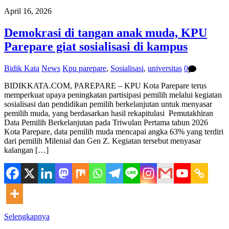
April 16, 2026
Demokrasi di tangan anak muda, KPU
Parepare giat sosialisasi di kampus
Bidik Kata
News
Kpu parepare
,
Sosialisasi
,
universitas
0
BIDIKKATA.COM, PAREPARE – KPU Kota Parepare terus
memperkuat upaya peningkatan partisipasi pemilih melalui kegiatan
sosialisasi dan pendidikan pemilih berkelanjutan untuk menyasar
pemilih muda, yang berdasarkan hasil rekapitulasi Pemutakhiran
Data Pemilih Berkelanjutan pada Triwulan Pertama tahun 2026
Kota Parepare, data pemilih muda mencapai angka 63% yang terdiri
dari pemilih Milenial dan Gen Z. Kegiatan tersebut menyasar
kalangan […]
Selengkapnya