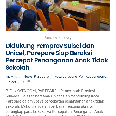
Januari 11, 2024
Didukung Pemprov Sulsel dan
Unicef, Parepare Siap Beraksi
Percepat Penanganan Anak Tidak
Sekolah
News
,
Parepare
kota parepare
,
Pemkot parepare
,
ADMIN
Unicef
0
BIDIKKATA.COM, PAREPARE – Pemerintah Provinsi
Sulawesi Selatan bersama Unicef siap mendukung Kota
Parepare dalam upaya percepatan penanganan anak tidak
sekolah. Dukungan dalam berbagai rencana aksi itu
terungkap pada Lokakarya Percepatan Penanganan Anak