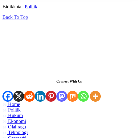
Bidikkata
|
Politik
Back To Top
Connect With Us
Home
Politik
Hukum
Ekonomi
Olahraga
Teknologi