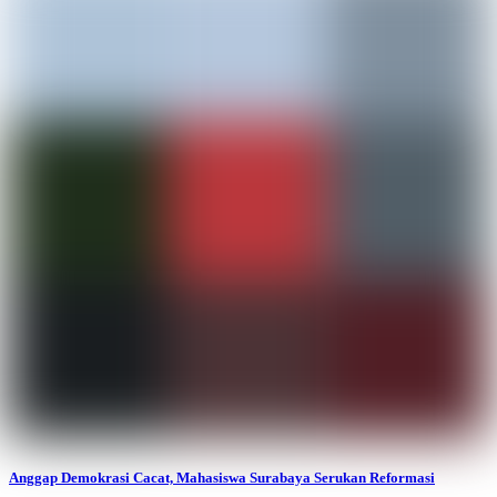
Anggap Demokrasi Cacat, Mahasiswa Surabaya Serukan Reformasi