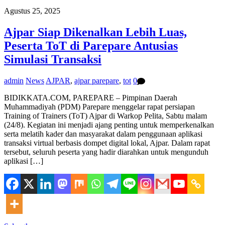
Agustus 25, 2025
Ajpar Siap Dikenalkan Lebih Luas,
Peserta ToT di Parepare Antusias
Simulasi Transaksi
admin
News
AJPAR
,
ajpar parepare
,
tot
0
BIDIKKATA.COM, PAREPARE – Pimpinan Daerah
Muhammadiyah (PDM) Parepare menggelar rapat persiapan
Training of Trainers (ToT) Ajpar di Warkop Pelita, Sabtu malam
(24/8). Kegiatan ini menjadi ajang penting untuk memperkenalkan
serta melatih kader dan masyarakat dalam penggunaan aplikasi
transaksi virtual berbasis dompet digital lokal, Ajpar. Dalam rapat
tersebut, seluruh peserta yang hadir diarahkan untuk mengunduh
aplikasi […]