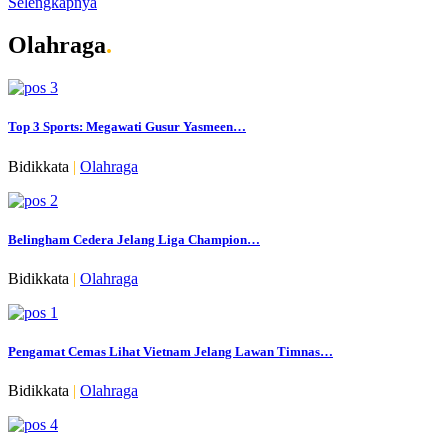
Selengkapnya
Olahraga
.
Top 3 Sports: Megawati Gusur Yasmeen…
Bidikkata
|
Olahraga
Belingham Cedera Jelang Liga Champion…
Bidikkata
|
Olahraga
Pengamat Cemas Lihat Vietnam Jelang Lawan Timnas…
Bidikkata
|
Olahraga