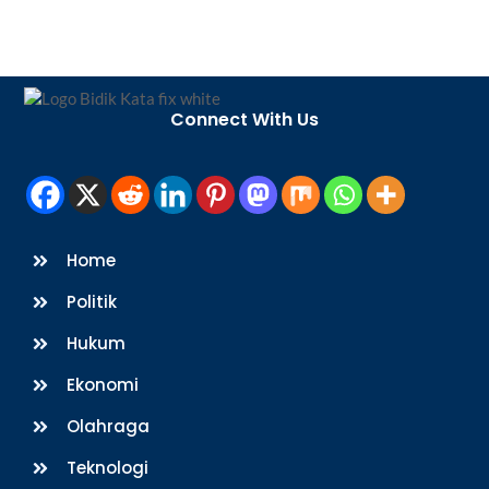
Back
To
Connect With Us
Top
Home
Politik
Hukum
Ekonomi
Olahraga
Teknologi