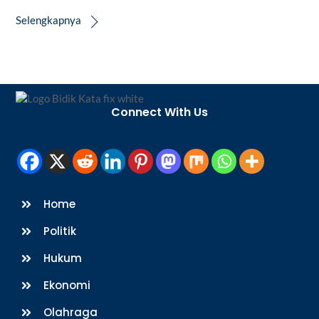
Selengkapnya
Back
To
Connect With Us
Top
Home
Politik
Hukum
Ekonomi
Olahraga