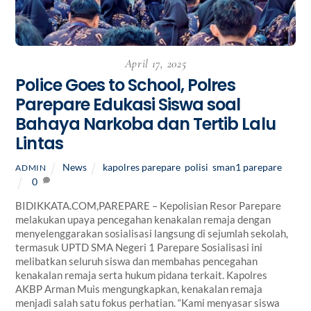
April 17, 2025
Police Goes to School, Polres
Parepare Edukasi Siswa soal
Bahaya Narkoba dan Tertib Lalu
Lintas
News
kapolres parepare
,
polisi
,
sman1 parepare
ADMIN
0
BIDIKKATA.COM,PAREPARE – Kepolisian Resor Parepare
melakukan upaya pencegahan kenakalan remaja dengan
menyelenggarakan sosialisasi langsung di sejumlah sekolah,
termasuk UPTD SMA Negeri 1 Parepare Sosialisasi ini
melibatkan seluruh siswa dan membahas pencegahan
kenakalan remaja serta hukum pidana terkait. Kapolres
AKBP Arman Muis mengungkapkan, kenakalan remaja
menjadi salah satu fokus perhatian. “Kami menyasar siswa