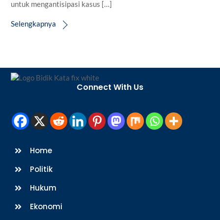
untuk mengantisipasi kasus […]
Selengkapnya
Back
To
Connect With Us
Top
Home
Politik
Hukum
Ekonomi