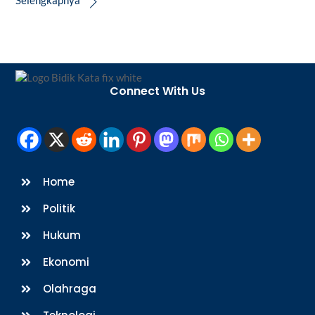
Back
To
Connect With Us
Top
Home
Politik
Hukum
Ekonomi
Olahraga