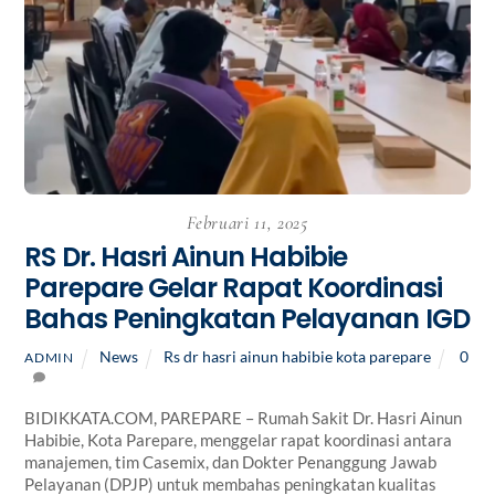
Februari 11, 2025
RS Dr. Hasri Ainun Habibie
Parepare Gelar Rapat Koordinasi
Bahas Peningkatan Pelayanan IGD
News
Rs dr hasri ainun habibie kota parepare
0
ADMIN
BIDIKKATA.COM, PAREPARE – Rumah Sakit Dr. Hasri Ainun
Habibie, Kota Parepare, menggelar rapat koordinasi antara
manajemen, tim Casemix, dan Dokter Penanggung Jawab
Pelayanan (DPJP) untuk membahas peningkatan kualitas