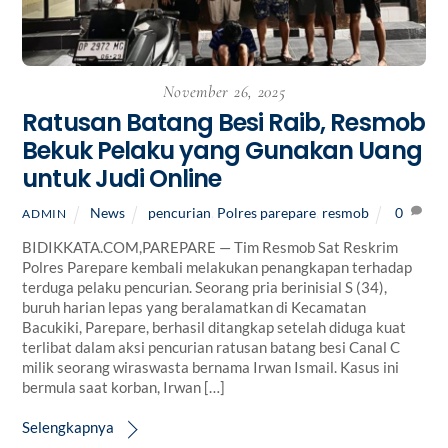
November 26, 2025
Ratusan Batang Besi Raib, Resmob
Bekuk Pelaku yang Gunakan Uang
untuk Judi Online
News
pencurian
,
Polres parepare
,
resmob
0
ADMIN
BIDIKKATA.COM,PAREPARE — Tim Resmob Sat Reskrim
Polres Parepare kembali melakukan penangkapan terhadap
terduga pelaku pencurian. Seorang pria berinisial S (34),
buruh harian lepas yang beralamatkan di Kecamatan
Bacukiki, Parepare, berhasil ditangkap setelah diduga kuat
terlibat dalam aksi pencurian ratusan batang besi Canal C
milik seorang wiraswasta bernama Irwan Ismail. Kasus ini
bermula saat korban, Irwan […]
Selengkapnya