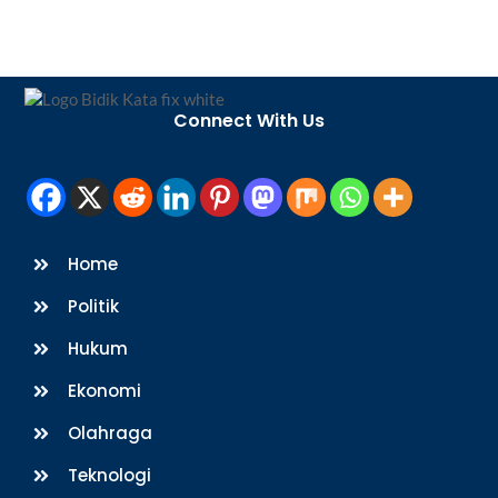
Back
To
Connect With Us
Top
Home
Politik
Hukum
Ekonomi
Olahraga
Teknologi