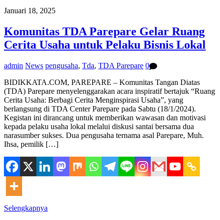
Januari 18, 2025
Komunitas TDA Parepare Gelar Ruang
Cerita Usaha untuk Pelaku Bisnis Lokal
admin
News
pengusaha
,
Tda
,
TDA Parepare
0
BIDIKKATA.COM, PAREPARE – Komunitas Tangan Diatas
(TDA) Parepare menyelenggarakan acara inspiratif bertajuk “Ruang
Cerita Usaha: Berbagi Cerita Menginspirasi Usaha”, yang
berlangsung di TDA Center Parepare pada Sabtu (18/1/2024).
Kegistan ini dirancang untuk memberikan wawasan dan motivasi
kepada pelaku usaha lokal melalui diskusi santai bersama dua
narasumber sukses. Dua pengusaha ternama asal Parepare, Muh.
Ihsa, pemilik […]
Selengkapnya