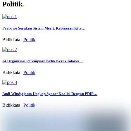
Politik
.
Prabowo Serukan Sistem Merit: Kebiasaan Kita…
Bidikkata
|
Politik
54 Organisasi Perempuan Krtik Keras Jokowi…
Bidikkata
|
Politik
Andi Windjajanto Ungkap Syarat Koalisi Dengan PDIP…
Bidikkata
|
Politik