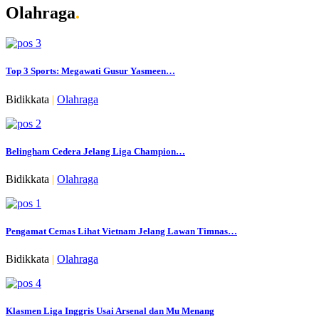
Olahraga
.
Top 3 Sports: Megawati Gusur Yasmeen…
Bidikkata
|
Olahraga
Belingham Cedera Jelang Liga Champion…
Bidikkata
|
Olahraga
Pengamat Cemas Lihat Vietnam Jelang Lawan Timnas…
Bidikkata
|
Olahraga
Klasmen Liga Inggris Usai Arsenal dan Mu Menang