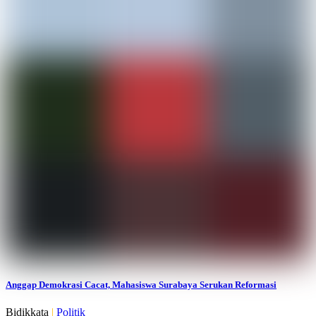
Anggap Demokrasi Cacat, Mahasiswa Surabaya Serukan Reformasi
Bidikkata
|
Politik