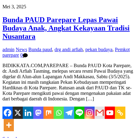
Mei 3, 2025
Bunda PAUD Parepare Lepas Pawai
Budaya Anak, Angkat Kekayaan Tradisi
Nusantara
admin
News
Bunda paud
,
drg andi arfiah
,
pekan budaya
,
Pemkot
parepare
0
BIDIKKATA.COM,PAREPARE – Bunda PAUD Kota Parepare,
dr. Andi Arfiah Tasming, melepas secara resmi Pawai Budaya yang
digelar di Alun-alun Lapangan Andi Makkasau, Sabtu (3/5/2025).
Kegiatan ini masih rangkaian Pekan Kebudayaan memperingati
Hardiknas di Kota Parepare. Ratusan anak dari PAUD dan TK se-
Kota Parepare mengikuti pawai dengan mengenakan pakaian adat
dari berbagai daerah di Indonesia. Dengan […]