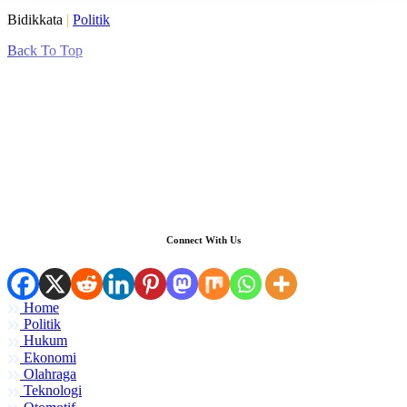
Bidikkata
|
Politik
Back To Top
Connect With Us
Home
Politik
Hukum
Ekonomi
Olahraga
Teknologi