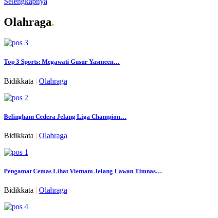
Selengkapnya
Olahraga
.
Top 3 Sports: Megawati Gusur Yasmeen…
Bidikkata
|
Olahraga
Belingham Cedera Jelang Liga Champion…
Bidikkata
|
Olahraga
Pengamat Cemas Lihat Vietnam Jelang Lawan Timnas…
Bidikkata
|
Olahraga