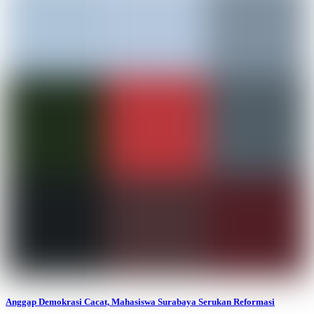
Anggap Demokrasi Cacat, Mahasiswa Surabaya Serukan Reformasi